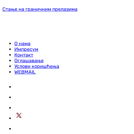
Стање на граничним прелазима
О нама
Импресум
Контакт
Оглашавање
Услови коришћења
WEBMAIL