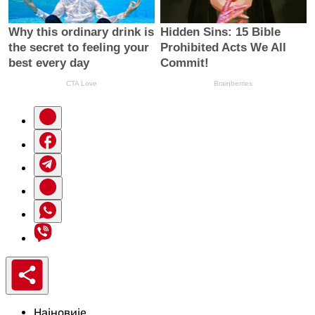
Најновије