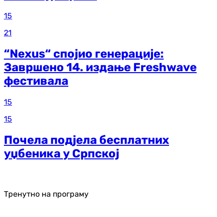
15
21
“Nexus“ спојио генерације:
Завршено 14. издање Freshwave
фестивала
15
15
Почела подјела бесплатних
уџбеника у Српској
Тренутно на програму