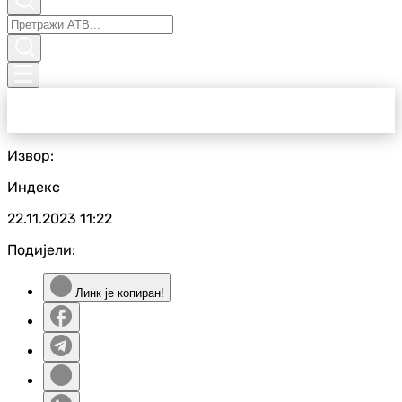
Извор:
Индекс
22.11.2023
11:22
Подијели:
Линк је копиран!