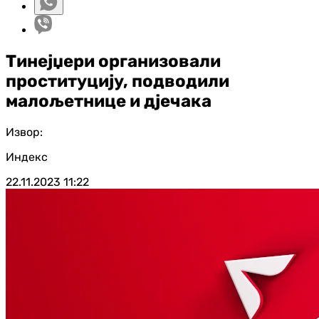
Тинејџери организовали
проституцију, подводили
малољетнице и дјечака
Извор:
Индекс
22.11.2023
11:22