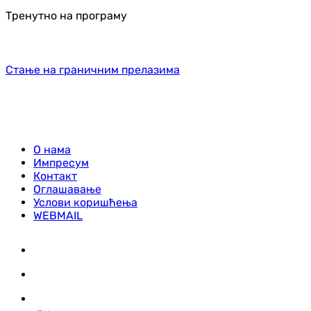
Тренутно на програму
Стање на граничним прелазима
О нама
Импресум
Контакт
Оглашавање
Услови коришћења
WEBMAIL