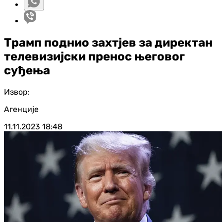
Трамп поднио захтјев за директан
телевизијски пренос његовог
суђења
Извор:
Агенције
11.11.2023
18:48