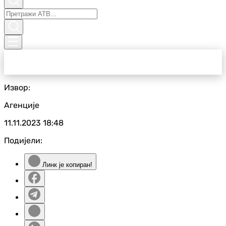
Извор:
Агенције
11.11.2023
18:48
Подијели:
Линк је копиран!