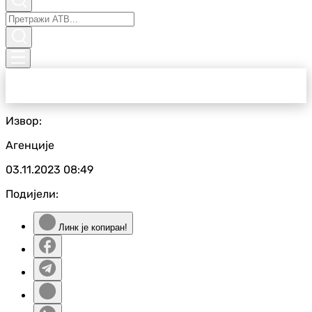
Извор:
Агенције
03.11.2023
08:49
Подијели:
Линк је копиран!