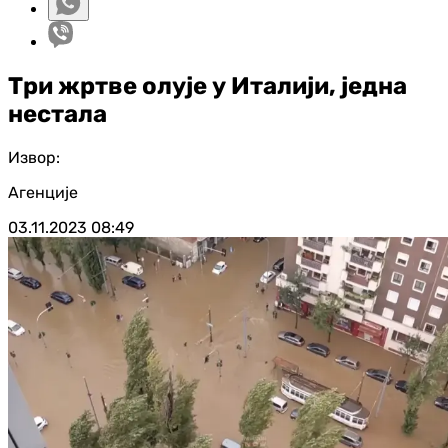
Три жртве олује у Италији, једна
нестала
Извор:
Агенције
03.11.2023
08:49