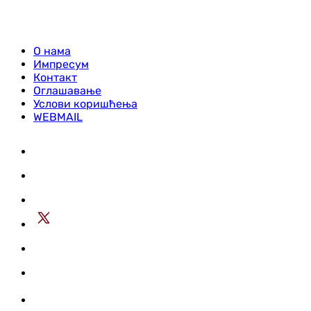
О нама
Импресум
Контакт
Оглашавање
Услови коришћења
WEBMAIL