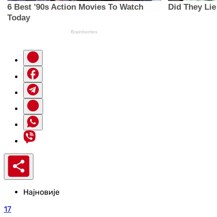
Најновије
17