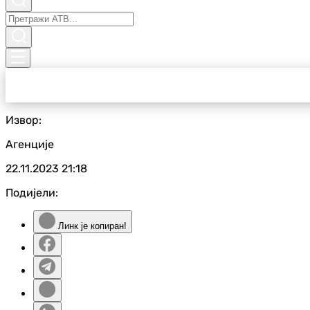
Извор:
Агенције
22.11.2023
21:18
Подијели:
Линк је копиран!