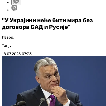
''У Украјини неће бити мира без
договора САД и Русије''
Извор:
Танјуг
18.07.2025
07:33