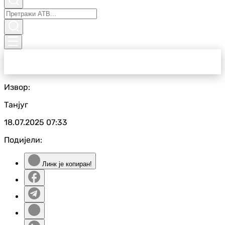
Извор:
Танјуг
18.07.2025
07:33
Подијели:
Линк је копиран!