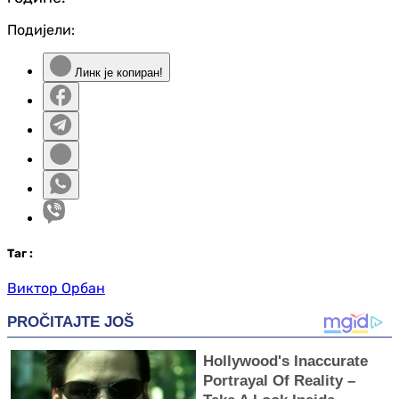
Подијели:
Линк је копиран!
Таг
:
Виктор Орбан