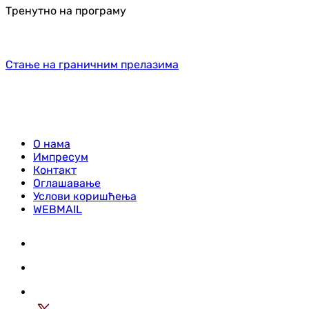
Тренутно на програму
Стање на граничним прелазима
О нама
Импресум
Контакт
Оглашавање
Услови коришћења
WEBMAIL