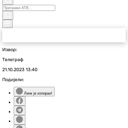
Извор:
Телеграф
21.10.2023
13:40
Подијели:
Линк је копиран!