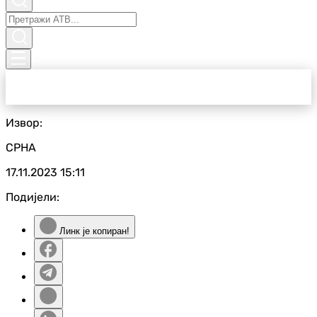
Извор:
СРНА
17.11.2023
15:11
Подијели:
Линк је копиран!