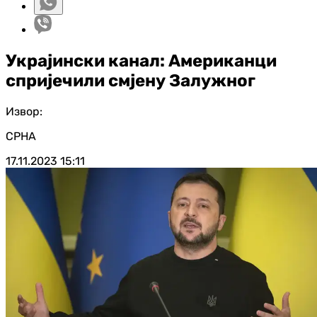
Украјински канал: Американци
спријечили смјену Залужног
Извор:
СРНА
17.11.2023
15:11