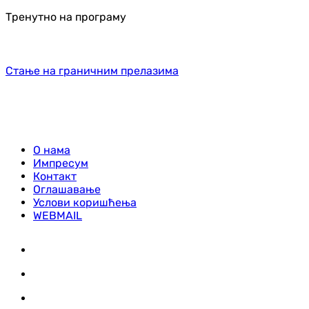
Тренутно на програму
Стање на граничним прелазима
О нама
Импресум
Контакт
Оглашавање
Услови коришћења
WEBMAIL