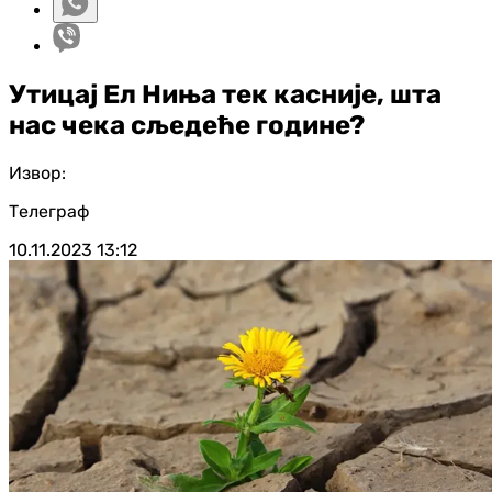
Утицај Ел Ниња тек касније, шта
нас чека сљедеће године?
Извор:
Телеграф
10.11.2023
13:12