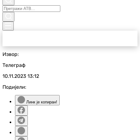
Извор:
Телеграф
10.11.2023
13:12
Подијели:
Линк је копиран!