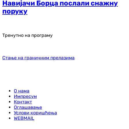
Навијачи Борца послали снажну
поруку
Тренутно на програму
Стање на граничним прелазима
О нама
Импресум
Контакт
Оглашавање
Услови коришћења
WEBMAIL