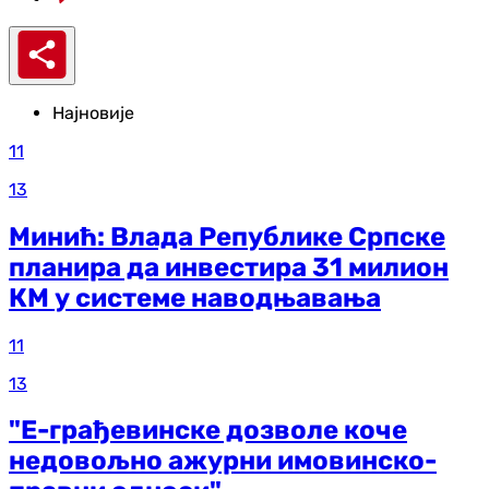
Најновије
11
13
Минић: Влада Републике Српске
планира да инвестира 31 милион
КМ у системе наводњавања
11
13
"Е-грађевинске дозволе коче
недовољно ажурни имовинско-