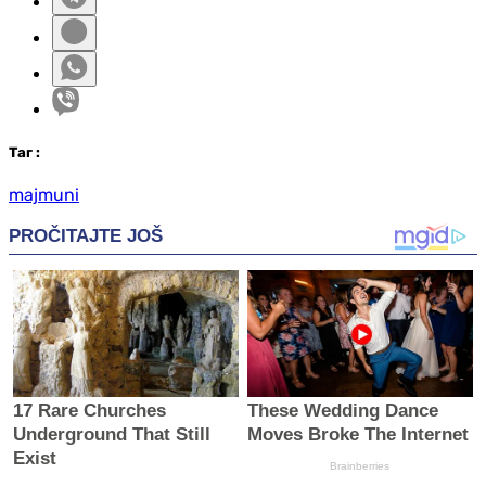
Таг
:
majmuni