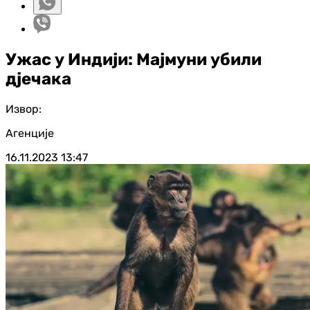
Ужас у Индији: Мајмуни убили
д‌јечака
Извор:
Агенције
16.11.2023
13:47