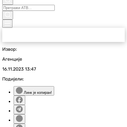
Извор:
Агенције
16.11.2023
13:47
Подијели:
Линк је копиран!