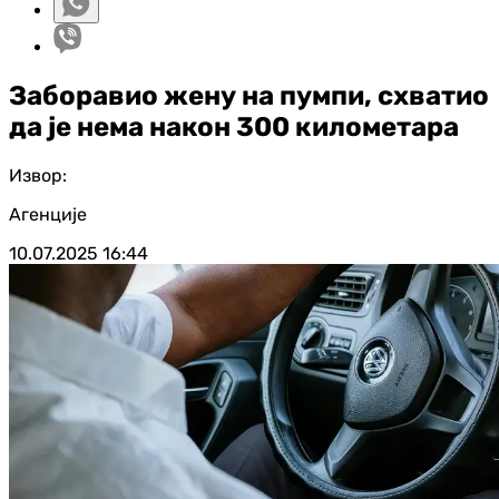
Заборавио жену на пумпи, схватио
да је нема након 300 километара
Извор:
Агенције
10.07.2025
16:44