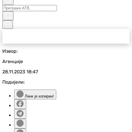
Извор:
Агенције
28.11.2023
18:47
Подијели:
Линк је копиран!