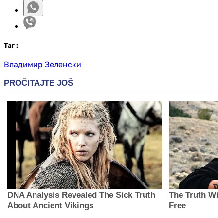
Таг
:
Владимир Зеленски