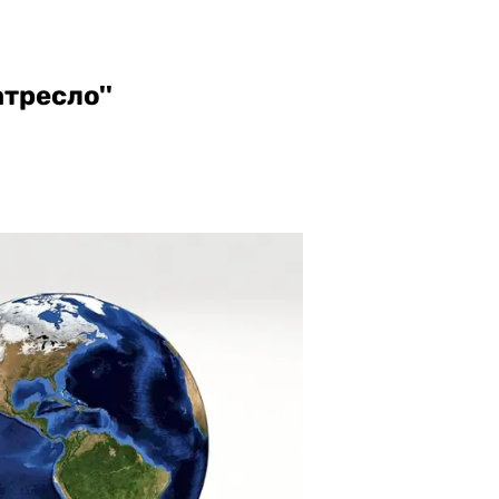
атресло''