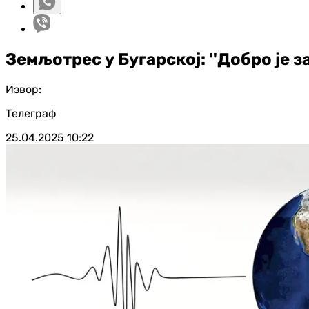
Земљотрес у Бугарској: ''Добро је з
Извор:
Телеграф
25.04.2025
10:22