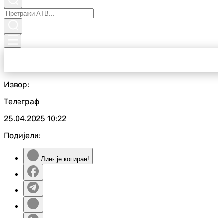
Извор:
Телеграф
25.04.2025
10:22
Подијели:
Линк је копиран!