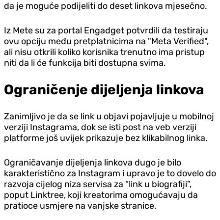
da je moguće podijeliti do deset linkova mjesečno.
Iz Mete su za portal Engadget potvrdili da testiraju
ovu opciju među pretplatnicima na "Meta Verified",
ali nisu otkrili koliko korisnika trenutno ima pristup
niti da li će funkcija biti dostupna svima.
Ograničenje dijeljenja linkova
Zanimljivo je da se link u objavi pojavljuje u mobilnoj
verziji Instagrama, dok se isti post na veb verziji
platforme još uvijek prikazuje bez klikabilnog linka.
Ograničavanje dijeljenja linkova dugo je bilo
karakteristično za Instagram i upravo je to dovelo do
razvoja cijelog niza servisa za “link u biografiji”,
poput Linktree, koji kreatorima omogućavaju da
pratioce usmjere na vanjske stranice.