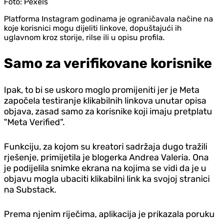
Foto:
Pexels
Platforma Instagram godinama je ograničavala načine na
koje korisnici mogu dijeliti linkove, dopuštajući ih
uglavnom kroz storije, rilse ili u opisu profila.
Samo za verifikovane korisnike
Ipak, to bi se uskoro moglo promijeniti jer je Meta
započela testiranje klikabilnih linkova unutar opisa
objava, zasad samo za korisnike koji imaju pretplatu
"Meta Verified".
Funkciju, za kojom su kreatori sadržaja dugo tražili
rješenje, primijetila je blogerka Andrea Valeria. Ona
je podijelila snimke ekrana na kojima se vidi da je u
objavu mogla ubaciti klikabilni link ka svojoj stranici
na Substack.
Prema njenim riječima, aplikacija je prikazala poruku