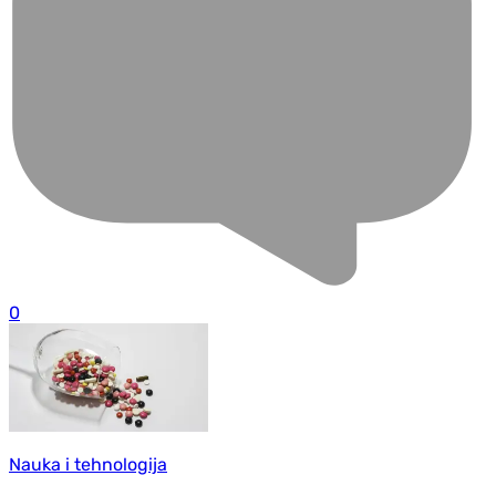
0
Nauka i tehnologija