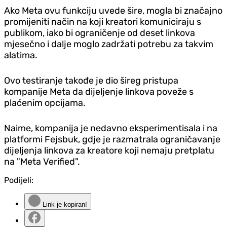
Ako Meta ovu funkciju uvede šire, mogla bi značajno
promijeniti način na koji kreatori komuniciraju s
publikom, iako bi ograničenje od deset linkova
mjesečno i dalje moglo zadržati potrebu za takvim
alatima.
Ovo testiranje takođe je dio šireg pristupa
kompanije Meta da dijeljenje linkova poveže s
plaćenim opcijama.
Naime, kompanija je nedavno eksperimentisala i na
platformi Fejsbuk, gd‌je je razmatrala ograničavanje
dijeljenja linkova za kreatore koji nemaju pretplatu
na "Meta Verified".
Podijeli:
Link je kopiran!