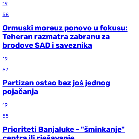
19
58
Ormuski moreuz ponovo u fokusu:
Teheran razmatra zabranu za
brodove SAD i saveznika
19
57
Partizan ostao bez još jednog
pojačanja
19
55
Prioriteti Banjaluke - "šminkanje"
centra ili rješavanje