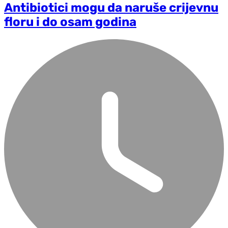
Antibiotici mogu da naruše crijevnu
floru i do osam godina