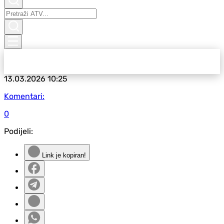
13.03.2026
10:25
Komentari:
0
Podijeli:
Link je kopiran!