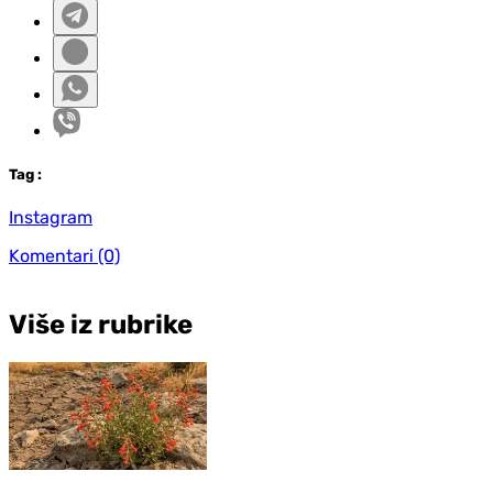
Tag
:
Instagram
Komentari
(0)
Više iz rubrike