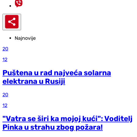
Najnovije
20
12
Puštena u rad najveća solarna
elektrana u Rusiji
20
12
"Vatra se širi ka mojoj kući": Voditelj
Pinka u strahu zbog požara!