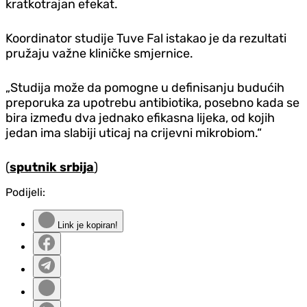
kratkotrajan efekat.
Koordinator studije Tuve Fal istakao je da rezultati
pružaju važne kliničke smjernice.
„Studija može da pomogne u definisanju budućih
preporuka za upotrebu antibiotika, posebno kada se
bira između dva jednako efikasna lijeka, od kojih
jedan ima slabiji uticaj na crijevni mikrobiom.“
(
sputnik srbija
)
Podijeli:
Link je kopiran!