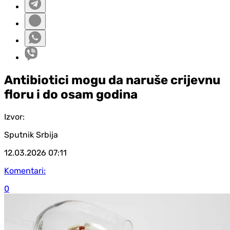
Antibiotici mogu da naruše crijevnu
floru i do osam godina
Izvor:
Sputnik Srbija
12.03.2026
07:11
Komentari:
0