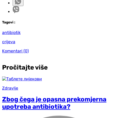
Tag
ovi
:
antibiotik
crijeva
Komentari
(0)
Pročitajte više
Zdravlje
Zbog čega je opasna prekomjerna
upotreba antibiotika?