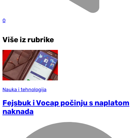
0
Više iz rubrike
Nauka i tehnologija
Fejsbuk i Vocap počinju s naplatom
naknada