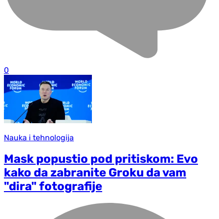
0
Nauka i tehnologija
Mask popustio pod pritiskom: Evo
kako da zabranite Groku da vam
"dira" fotografije