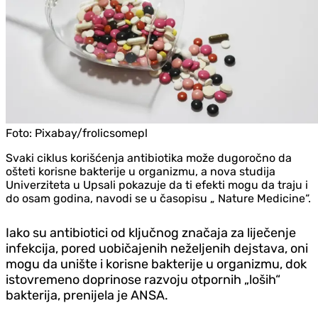
Foto:
Pixabay/frolicsomepl
Svaki ciklus korišćenja antibiotika može dugoročno da
ošteti korisne bakterije u organizmu, a nova studija
Univerziteta u Upsali pokazuje da ti efekti mogu da traju i
do osam godina, navodi se u časopisu „ Nature Medicine“.
Iako su antibiotici od ključnog značaja za liječenje
infekcija, pored uobičajenih neželjenih dejstava, oni
mogu da unište i korisne bakterije u organizmu, dok
istovremeno doprinose razvoju otpornih „loših“
bakterija, prenijela je ANSA.