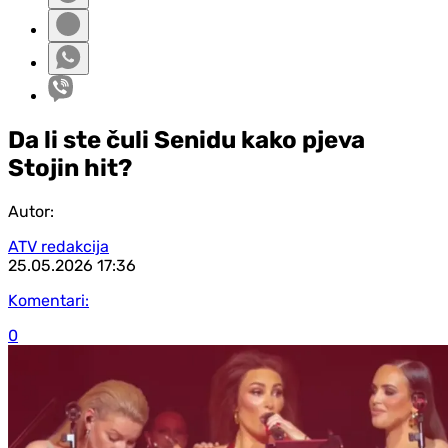
Da li ste čuli Senidu kako pjeva
Stojin hit?
Autor:
ATV redakcija
25.05.2026
17:36
Komentari:
0