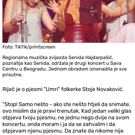
Foto:
TikTik/printscreen
Regionalna muzička zvijezda Senida Hajdarpašić,
poznatija kao Senida, održala je drugi koncert u Sava
Centru u Beogradu. Jednom obradom iznenadila je sve
prisutne.
Riječ je o pjesmi "Umri" folkerke Stoje Novaković.
"Stop! Samo nešto - ako ste nešto htjeli da snimate,
ovo mislim da je pravi trenutak. Kad jedan veliki glas
otpjeva tvoju pjesmu, ne jednu nego dvije na svom
koncertu, onda moram i ja da se zahvalim i da
otpjevam njenu pjesmu. Da znate da nikome nije