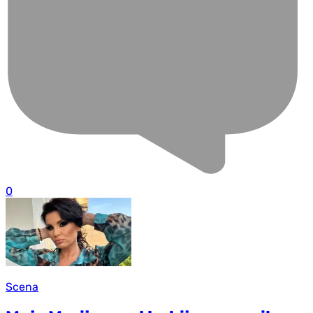
0
Scena