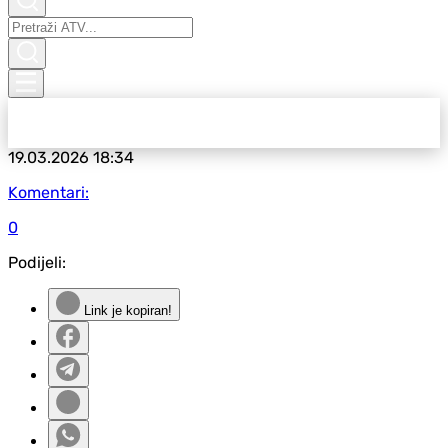
19.03.2026
18:34
Komentari:
0
Podijeli:
Link je kopiran!