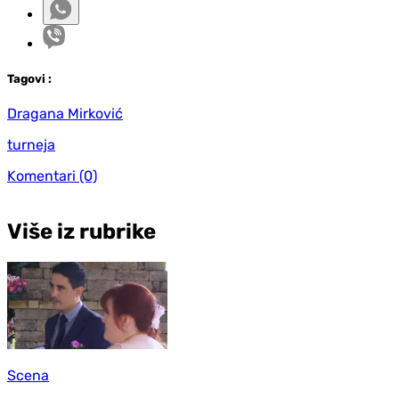
Tag
ovi
:
Dragana Mirković
turneja
Komentari
(0)
Više iz rubrike
Scena