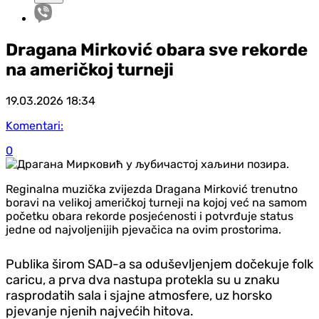
Dragana Mirković obara sve rekorde
na američkoj turneji
19.03.2026
18:34
Komentari:
0
Reginalna muzička zvijezda Dragana Mirković trenutno
boravi na velikoj američkoj turneji na kojoj već na samom
početku obara rekorde posjećenosti i potvrđuje status
jedne od najvoljenijih pjevačica na ovim prostorima.
Publika širom SAD-a sa oduševljenjem dočekuje folk
caricu, a prva dva nastupa protekla su u znaku
rasprodatih sala i sjajne atmosfere, uz horsko
pjevanje njenih najvećih hitova.