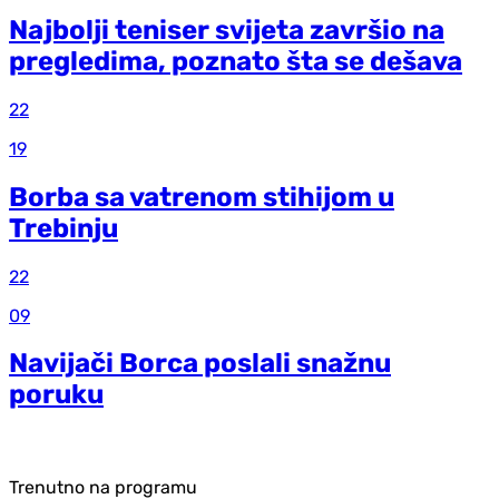
Najbolji teniser svijeta završio na
pregledima, poznato šta se dešava
22
19
Borba sa vatrenom stihijom u
Trebinju
22
09
Navijači Borca poslali snažnu
poruku
Trenutno na programu