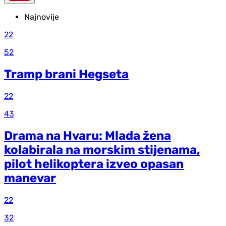
Najnovije
22
52
Tramp brani Hegseta
22
43
Drama na Hvaru: Mlada žena
kolabirala na morskim stijenama,
pilot helikoptera izveo opasan
manevar
22
32