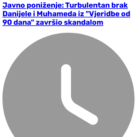
Javno poniženje: Turbulentan brak
Danijele i Muhameda iz "Vjeridbe od
90 dana" završio skandalom