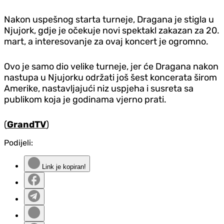
Nakon uspešnog starta turneje, Dragana je stigla u
Njujork, gd‌je je očekuje novi spektakl zakazan za 20.
mart, a interesovanje za ovaj koncert je ogromno.
Ovo je samo dio velike turneje, jer će Dragana nakon
nastupa u Njujorku održati još šest koncerata širom
Amerike, nastavljajući niz uspjeha i susreta sa
publikom koja je godinama vjerno prati.
(
GrandTV
)
Podijeli:
Link je kopiran!