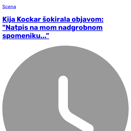
Scena
Kija Kockar šokirala objavom:
"Natpis na mom nadgrobnom
spomeniku..."