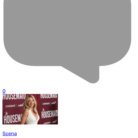
0
Scena