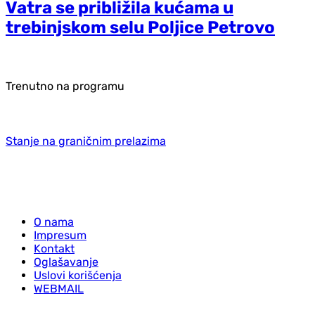
Vatra se približila kućama u
trebinjskom selu Poljice Petrovo
Trenutno na programu
Stanje na graničnim prelazima
O nama
Impresum
Kontakt
Oglašavanje
Uslovi korišćenja
WEBMAIL