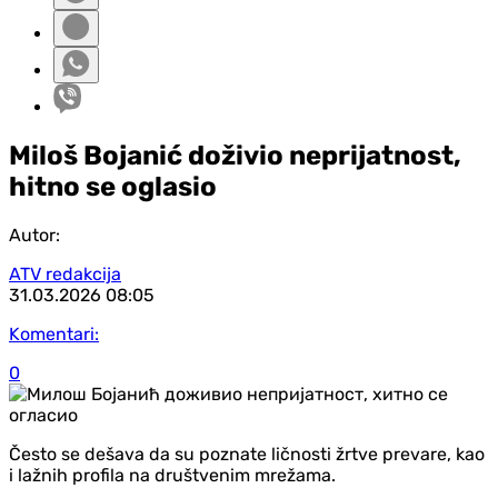
Miloš Bojanić doživio neprijatnost,
hitno se oglasio
Autor:
ATV redakcija
31.03.2026
08:05
Komentari:
0
Često se dešava da su poznate ličnosti žrtve prevare, kao
i lažnih profila na društvenim mrežama.