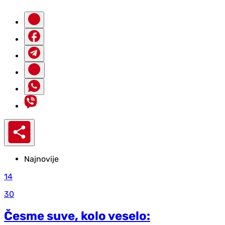
Najnovije
14
30
Česme suve, kolo veselo: