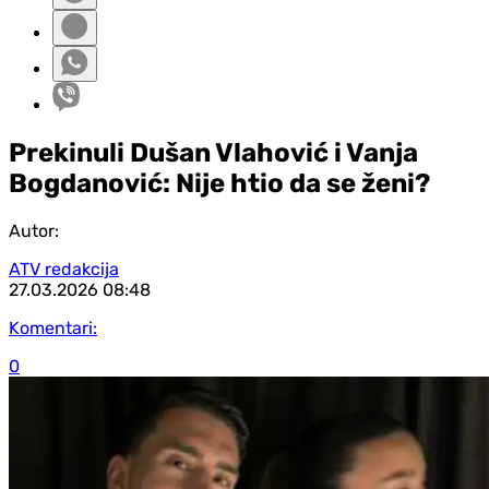
Prekinuli Dušan Vlahović i Vanja
Bogdanović: Nije htio da se ženi?
Autor:
ATV redakcija
27.03.2026
08:48
Komentari:
0