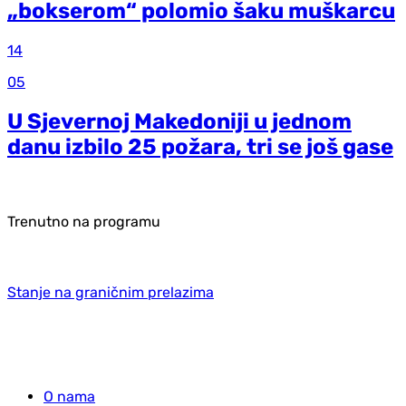
„bokserom“ polomio šaku muškarcu
14
05
U Sjevernoj Makedoniji u jednom
danu izbilo 25 požara, tri se još gase
Trenutno na programu
Stanje na graničnim prelazima
O nama