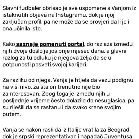
Slavni fudbaler obrisao je sve uspomene s Vanjom iz
istaknutih objava na Instagramu, dok je njoj
zaključan profil, pa ne može da se provjeri da li je i
ona učinila isto.
Kako
saznaje pomenuti portal
, do razlaza između
njih dvoje došlo je još prije mjesec dana, a glavni
razlog za tu odluku je njegova želja da se u
potpunosti posveti svojoj karijeri.
Za razliku od njega, Vanja je htjela da vezu podignu
na viši nivo, za šta on trenutno nije bio
zainteresovan. Zbog toga je između njih u
posljednje vrijeme često dolazilo do nesuglasica, pa
su riješili da se rastanu i da svako krene svojim
putem.
Vanja se nakon raskida iz Italije vratila za Beograd,
dok je srpski reprezentativac i napadač Juventusa