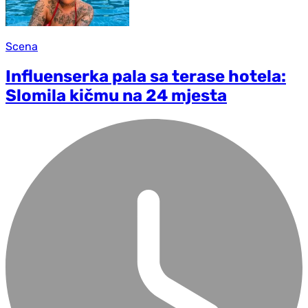
Scena
Influenserka pala sa terase hotela:
Slomila kičmu na 24 mjesta