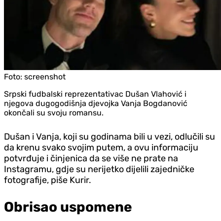
Foto:
screenshot
Srpski fudbalski reprezentativac Dušan Vlahović i
njegova dugogodišnja djevojka Vanja Bogdanović
okončali su svoju romansu.
Dušan i Vanja, koji su godinama bili u vezi, odlučili su
da krenu svako svojim putem, a ovu informaciju
potvrđuje i činjenica da se više ne prate na
Instagramu, gdje su nerijetko dijelili zajedničke
fotografije, piše Kurir.
Obrisao uspomene