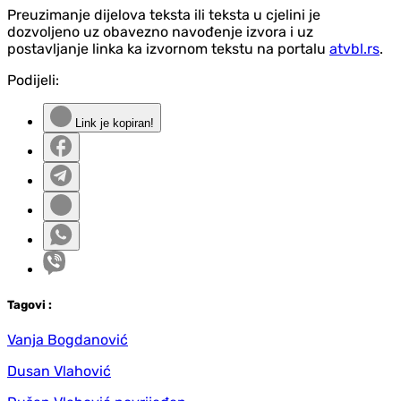
Preuzimanje dijelova teksta ili teksta u cjelini je
dozvoljeno uz obavezno navođenje izvora i uz
postavljanje linka ka izvornom tekstu na portalu
atvbl.rs
.
Podijeli:
Link je kopiran!
Tag
ovi
:
Vanja Bogdanović
Dusan Vlahović