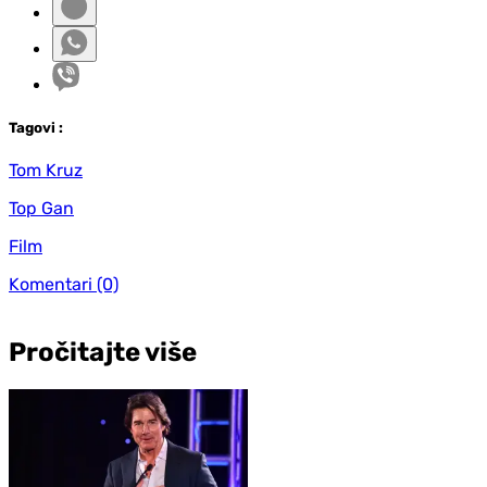
Tag
ovi
:
Tom Kruz
Top Gan
Film
Komentari
(0)
Pročitajte više