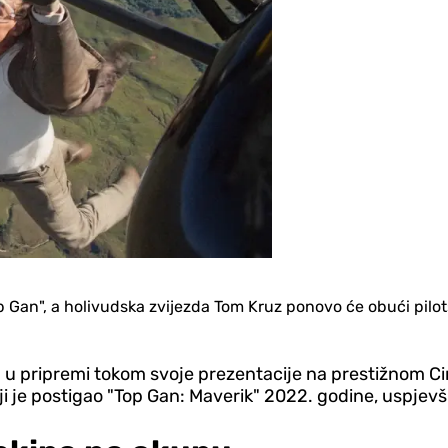
 Gan", a holivudska zvijezda Tom Kruz ponovo će obući pilot
m u pripremi tokom svoje prezentacije na prestižnom Ci
je postigao "Top Gan: Maverik" 2022. godine, uspjevši 