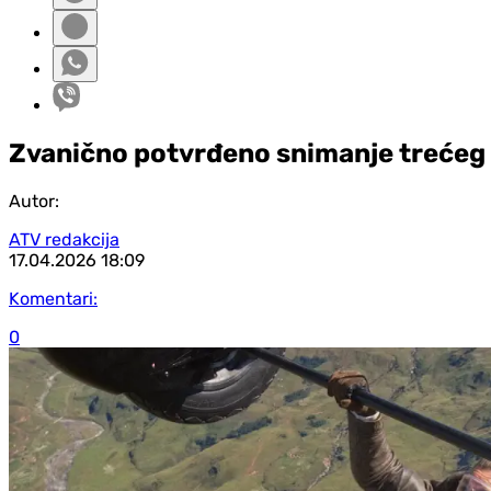
Zvanično potvrđeno snimanje trećeg d
Autor:
ATV redakcija
17.04.2026
18:09
Komentari:
0