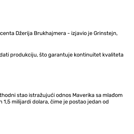
centa Džerija Brukhajmera - izjavio je Grinstejn,
dati produkciju, što garantuje kontinuitet kvaliteta
prethodni stao istražujući odnos Maverika sa mlađom
1,5 milijardi dolara, čime je postao jedan od