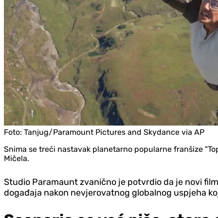
Foto:
Tanjug/Paramount Pictures and Skydance via AP
Snima se treći nastavak planetarno popularne franšize "Top
Mičela.
Studio Paramaunt zvanično je potvrdio da je novi fil
događaja nakon nevjerovatnog globalnog uspjeha koji 