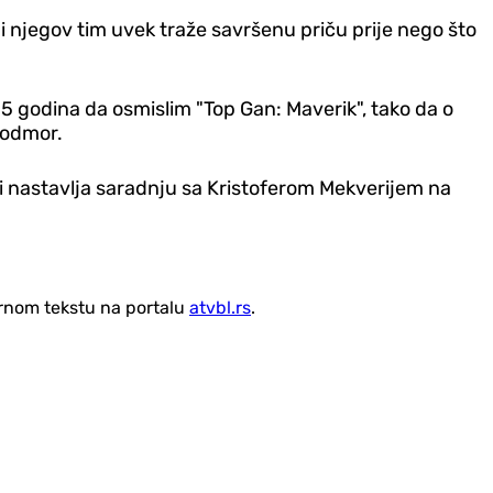
i njegov tim uvek traže savršenu priču prije nego što
35 godina da osmislim "Top Gan: Maverik", tako da o
 odmor.
 nastavlja saradnju sa Kristoferom Mekverijem na
vornom tekstu na portalu
atvbl.rs
.