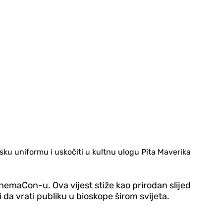
sku uniformu i uskočiti u kultnu ulogu Pita Maverika
nemaCon-u. Ova vijest stiže kao prirodan slijed
da vrati publiku u bioskope širom svijeta.