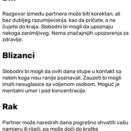
Razgovor između partnera može biti korektan, ali
bez dubljeg razumijevanja, kao da pričate, a ne
čujete do kraja. Slobodni bi mogli da upoznaju
nekoga zanimljivog. Nema značajnijih upozorenja za
zdravlje.
Blizanci
Slobodni bi mogli da ovih dana stupe u kontakt sa
nekim koga nisu ranije poznavali. Zauzeti bi mogli
imati nesuglasice sa voljenom osobom. Moguć je
mentalni umor i pad koncentracije.
Rak
Partner može narednih dana pogrešno shvatiti vašu
namjeru ili riječi, pa može doći do kratke