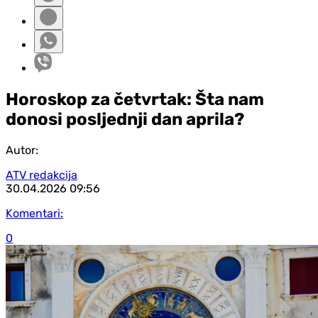
Horoskop za četvrtak: Šta nam
donosi posljednji dan aprila?
Autor:
ATV redakcija
30.04.2026
09:56
Komentari:
0