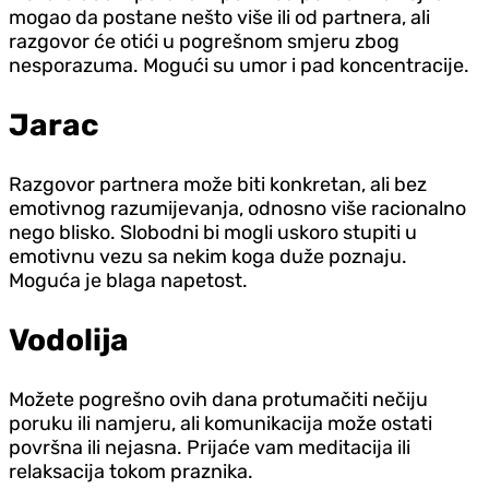
mogao da postane nešto više ili od partnera, ali
razgovor će otići u pogrešnom smjeru zbog
nesporazuma. Mogući su umor i pad koncentracije.
Jarac
Razgovor partnera može biti konkretan, ali bez
emotivnog razumijevanja, odnosno više racionalno
nego blisko. Slobodni bi mogli uskoro stupiti u
emotivnu vezu sa nekim koga duže poznaju.
Moguća je blaga napetost.
Vodolija
Možete pogrešno ovih dana protumačiti nečiju
poruku ili namjeru, ali komunikacija može ostati
površna ili nejasna. Prijaće vam meditacija ili
relaksacija tokom praznika.