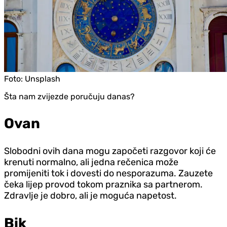
Foto:
Unsplash
Šta nam zvijezde poručuju danas?
Ovan
Slobodni ovih dana mogu započeti razgovor koji će
krenuti normalno, ali jedna rečenica može
promijeniti tok i dovesti do nesporazuma. Zauzete
čeka lijep provod tokom praznika sa partnerom.
Zdravlje je dobro, ali je moguća napetost.
Bik