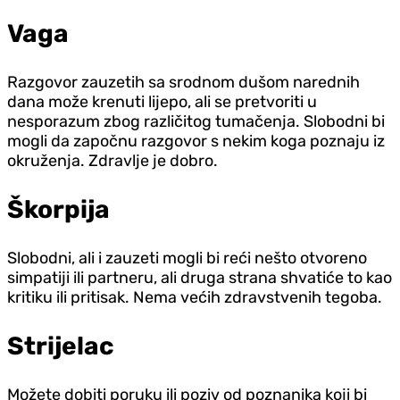
Vaga
Razgovor zauzetih sa srodnom dušom narednih
dana može krenuti lijepo, ali se pretvoriti u
nesporazum zbog različitog tumačenja. Slobodni bi
mogli da započnu razgovor s nekim koga poznaju iz
okruženja. Zdravlje je dobro.
Škorpija
Slobodni, ali i zauzeti mogli bi reći nešto otvoreno
simpatiji ili partneru, ali druga strana shvatiće to kao
kritiku ili pritisak. Nema većih zdravstvenih tegoba.
Strijelac
Možete dobiti poruku ili poziv od poznanika koji bi