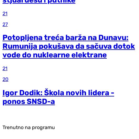
21
27
Potopljena treća barža na Dunavu:
Rumunija pokušava da sačuva dotok
vode do nuklearne elektrane
21
20
Igor Dodik: Škola novih lidera -
ponos SNSD-a
Trenutno na programu