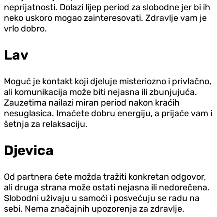
neprijatnosti. Dolazi lijep period za slobodne jer bi ih
neko uskoro mogao zainteresovati. Zdravlje vam je
vrlo dobro.
Lav
Moguć je kontakt koji djeluje misteriozno i privlačno,
ali komunikacija može biti nejasna ili zbunjujuća.
Zauzetima nailazi miran period nakon kraćih
nesuglasica. Imaćete dobru energiju, a prijaće vam i
šetnja za relaksaciju.
Djevica
Od partnera ćete možda tražiti konkretan odgovor,
ali druga strana može ostati nejasna ili nedorečena.
Slobodni uživaju u samoći i posvećuju se radu na
sebi. Nema značajnih upozorenja za zdravlje.