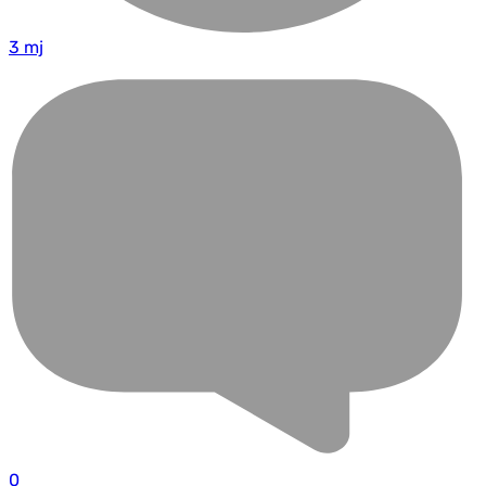
3 mj
0