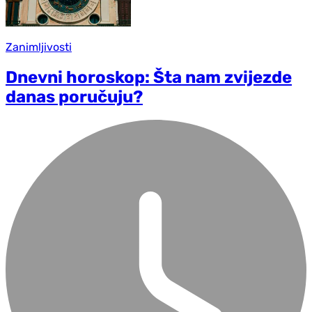
Zanimljivosti
Dnevni horoskop: Šta nam zvijezde
danas poručuju?