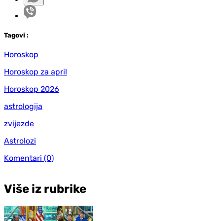
Tag
ovi
:
Horoskop
Horoskop za april
Horoskop 2026
astrologija
zvijezde
Astrolozi
Komentari
(0)
Više iz rubrike