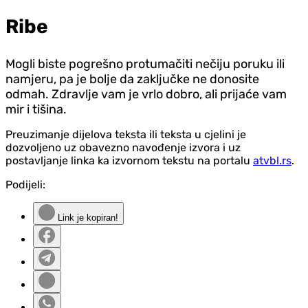
Ribe
Mogli biste pogrešno protumačiti nečiju poruku ili
namjeru, pa je bolje da zaključke ne donosite
odmah. Zdravlje vam je vrlo dobro, ali prijaće vam
mir i tišina.
Preuzimanje dijelova teksta ili teksta u cjelini je
dozvoljeno uz obavezno navođenje izvora i uz
postavljanje linka ka izvornom tekstu na portalu
atvbl.rs
.
Podijeli:
Link je kopiran!