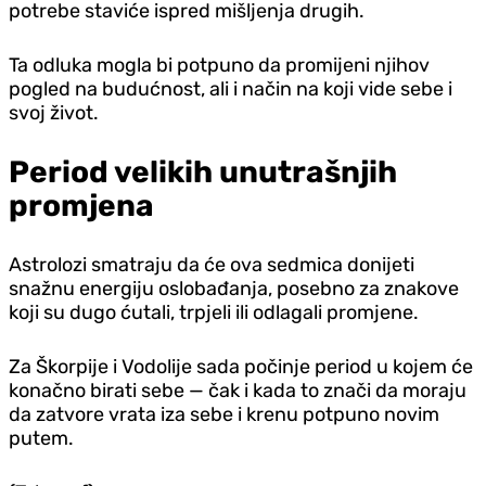
potrebe staviće ispred mišljenja drugih.
Ta odluka mogla bi potpuno da promijeni njihov
pogled na budućnost, ali i način na koji vide sebe i
svoj život.
Period velikih unutrašnjih
promjena
Astrolozi smatraju da će ova sedmica donijeti
snažnu energiju oslobađanja, posebno za znakove
koji su dugo ćutali, trpjeli ili odlagali promjene.
Za Škorpije i Vodolije sada počinje period u kojem će
konačno birati sebe — čak i kada to znači da moraju
da zatvore vrata iza sebe i krenu potpuno novim
putem.