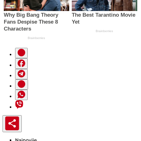
Najnovije