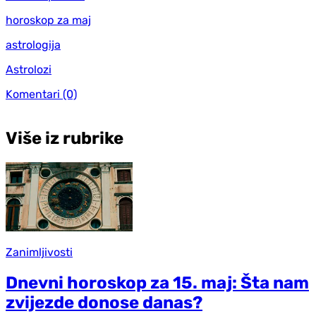
horoskop za maj
astrologija
Astrolozi
Komentari
(0)
Više iz rubrike
Zanimljivosti
Dnevni horoskop za 15. maj: Šta nam
zvijezde donose danas?