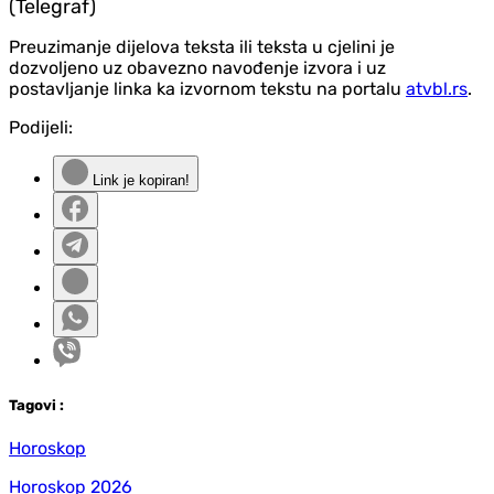
(Telegraf)
Preuzimanje dijelova teksta ili teksta u cjelini je
dozvoljeno uz obavezno navođenje izvora i uz
postavljanje linka ka izvornom tekstu na portalu
atvbl.rs
.
Podijeli:
Link je kopiran!
Tag
ovi
:
Horoskop
Horoskop 2026