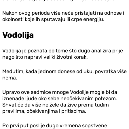
Nakon ovog perioda više neće pristajati na odnose i
okolnosti koje ih sputavaju ili crpe energiju.
Vodolija
Vodolija je poznata po tome što dugo analizira prije
nego što napravi veliki životni korak.
Međutim, kada jednom donese odluku, povratka više
nema.
Upravo ove sedmice mnoge Vodolije mogle bi da
iznenade ljude oko sebe neočekivanim potezom.
Shvatiće da više ne žele da žive prema tuđim
pravilima, očekivanjima i pritiscima.
Po prvi put poslije dugo vremena sopstvene