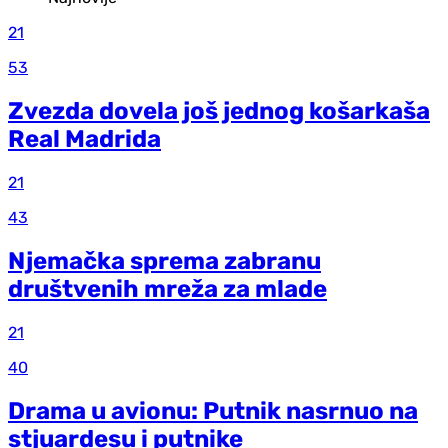
21
53
Zvezda dovela još jednog košarkaša
Real Madrida
21
43
Njemačka sprema zabranu
društvenih mreža za mlade
21
40
Drama u avionu: Putnik nasrnuo na
stjuardesu i putnike