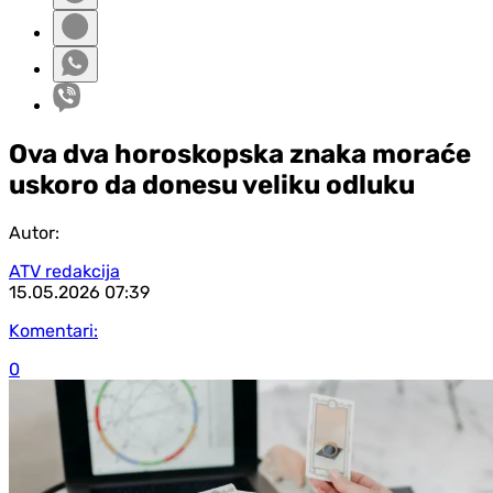
Ova dva horoskopska znaka moraće
uskoro da donesu veliku odluku
Autor:
ATV redakcija
15.05.2026
07:39
Komentari:
0