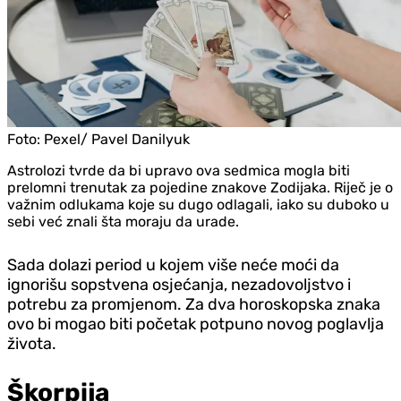
Foto:
Pexel/ Pavel Danilyuk
Astrolozi tvrde da bi upravo ova sedmica mogla biti
prelomni trenutak za pojedine znakove Zodijaka. Riječ je o
važnim odlukama koje su dugo odlagali, iako su duboko u
sebi već znali šta moraju da urade.
Sada dolazi period u kojem više neće moći da
ignorišu sopstvena osjećanja, nezadovoljstvo i
potrebu za promjenom. Za dva horoskopska znaka
ovo bi mogao biti početak potpuno novog poglavlja
života.
Škorpija