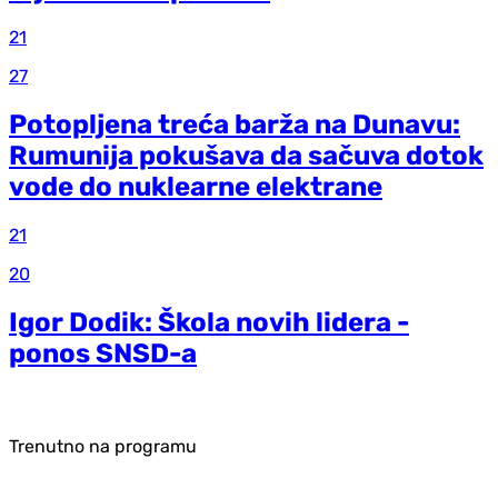
21
27
Potopljena treća barža na Dunavu:
Rumunija pokušava da sačuva dotok
vode do nuklearne elektrane
21
20
Igor Dodik: Škola novih lidera -
ponos SNSD-a
Trenutno na programu