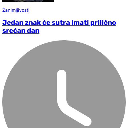
Zanimljivosti
Jedan znak će sutra imati prilično
srećan dan