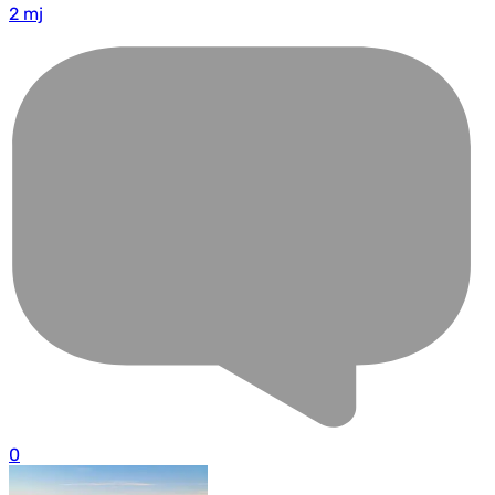
2 mj
0