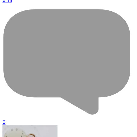
2 mj
0