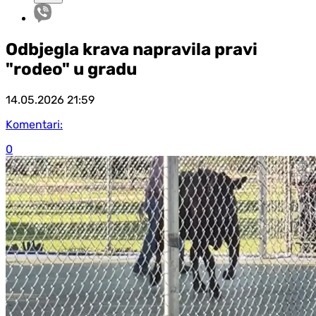
Odbjegla krava napravila pravi
"rodeo" u gradu
14.05.2026
21:59
Komentari:
0