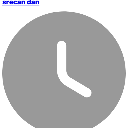
srećan dan