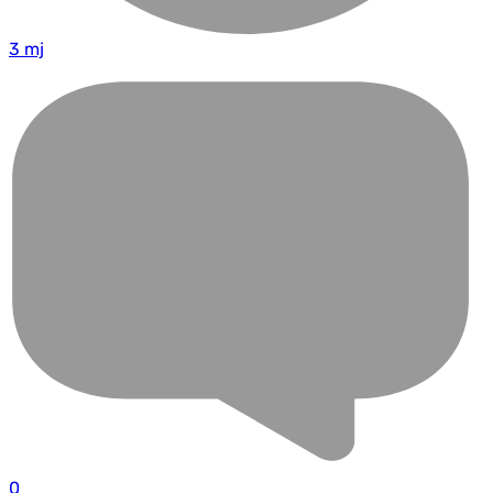
3 mj
0