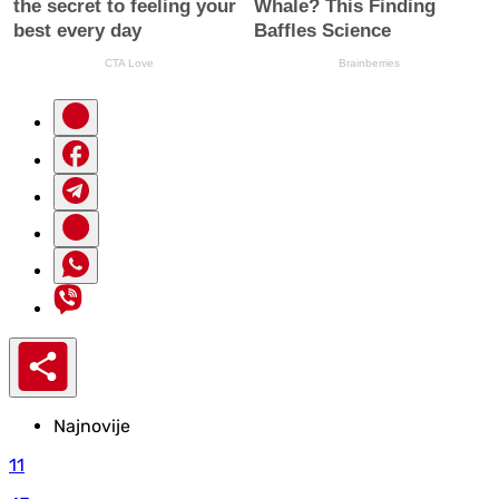
Najnovije
11