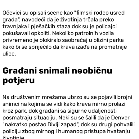
Očevici su opisali scene kao "filmski rodeo usred
grada", navodeći da je životinja trčala preko
travnjaka i pješačkih staza dok su je policajci
pokušavali opkoliti. Nekoliko patrolnih vozila
privremeno je blokiralo saobraćaj u blizini parka
kako bi se spriječilo da krava izađe na prometnije
ulice.
Građani snimali neobičnu
potjeru
Na društvenim mrežama ubrzo su se pojavili brojni
snimci na kojima se vidi kako krava mirno prolazi
kroz park, dok građani sa sigurne udaljenosti
posmatraju situaciju. Neki su se šalili da je Denver
"nakratko postao Divlji zapad", dok su drugi pohvalili
policiju zbog mirnog i humanog pristupa hvatanju
životinje.