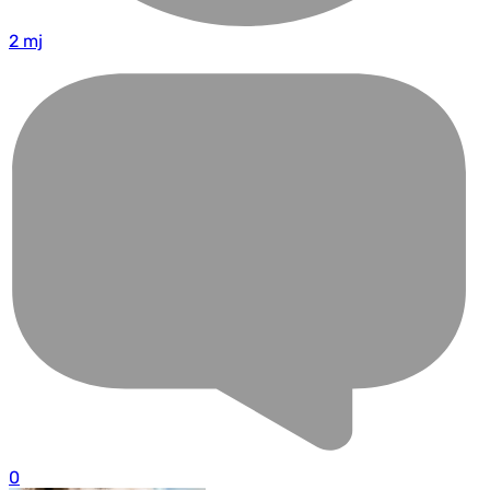
2 mj
0