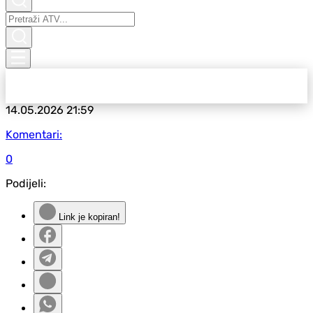
14.05.2026
21:59
Komentari:
0
Podijeli:
Link je kopiran!