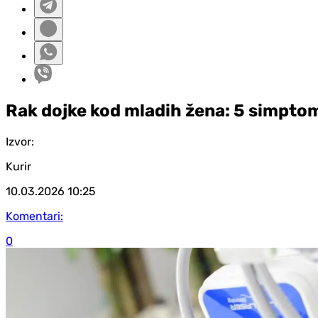
Rak dojke kod mladih žena: 5 simptom
Izvor:
Kurir
10.03.2026
10:25
Komentari:
0