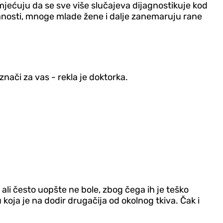
mjećuju da se sve više slučajeva dijagnostikuje kod
anosti, mnoge mlade žene i dalje zanemaruju rane
znači za vas - rekla je doktorka.
 ali često uopšte ne bole, zbog čega ih je teško
 koja je na dodir drugačija od okolnog tkiva. Čak i