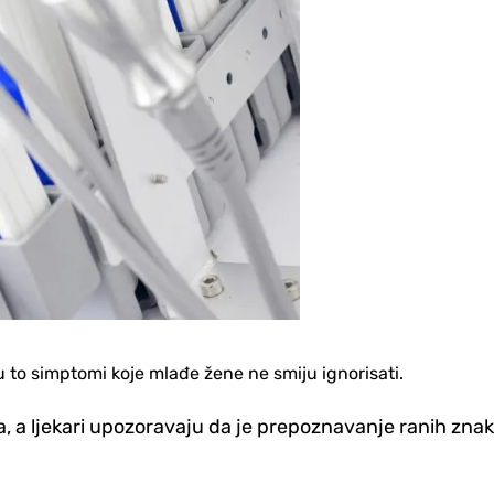
su to simptomi koje mlađe žene ne smiju ignorisati.
, a ljekari upozoravaju da je prepoznavanje ranih zna