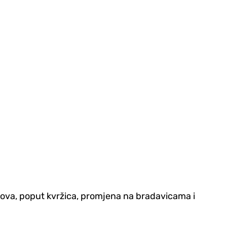
kova, poput kvržica, promjena na bradavicama i