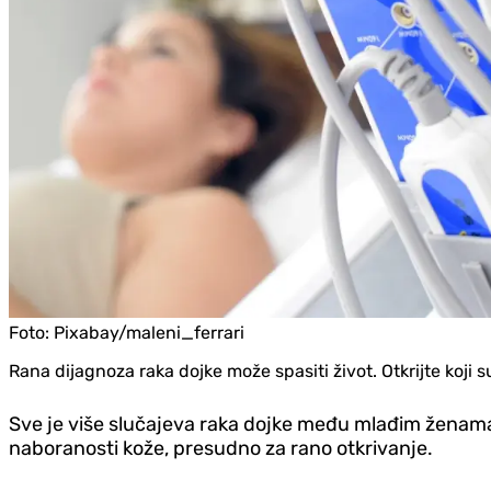
Foto:
Pixabay/maleni_ferrari
Rana dijagnoza raka dojke može spasiti život. Otkrijte koji 
Sve je više slučajeva raka dojke među mlađim ženama
naboranosti kože, presudno za rano otkrivanje.