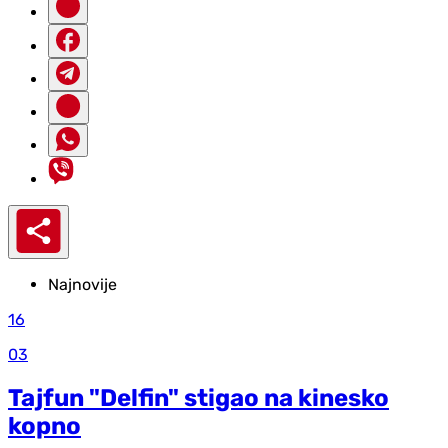
Najnovije
16
03
Tajfun "Delfin" stigao na kinesko
kopno