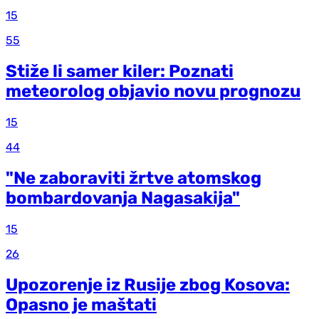
15
55
Stiže li samer kiler: Poznati
meteorolog objavio novu prognozu
15
44
"Ne zaboraviti žrtve atomskog
bombardovanja Nagasakija"
15
26
Upozorenje iz Rusije zbog Kosova:
Opasno je maštati