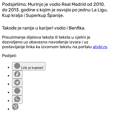
Podsjetimo, Murinjo je vodio Real Madrid od 2010.
do 2013. godine s kojim je osvojio po jednu La Ligu,
Kup kralja i Superkup Španije.
Takođe je ranije u karijeri vodio i Benfika.
Preuzimanje dijelova teksta ili teksta u cjelini je
dozvoljeno uz obavezno navođenje izvora i uz
postavljanje linka ka izvornom tekstu na portalu
atvbl.rs
.
Podijeli:
Link je kopiran!