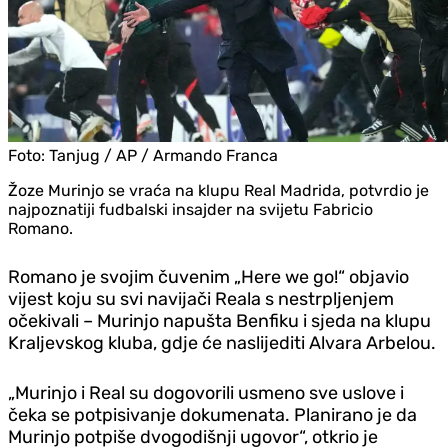
Foto:
Tanjug / AP / Armando Franca
Žoze Murinjo se vraća na klupu Real Madrida, potvrdio je
najpoznatiji fudbalski insajder na svijetu Fabricio
Romano.
Romano je svojim čuvenim „Here we go!“ objavio
vijest koju su svi navijači Reala s nestrpljenjem
očekivali – Murinjo napušta Benfiku i sjeda na klupu
Kraljevskog kluba, gdje će naslijediti Alvara Arbelou.
„Murinjo i Real su dogovorili usmeno sve uslove i
čeka se potpisivanje dokumenata. Planirano je da
Murinjo potpiše dvogodišnji ugovor“, otkrio je