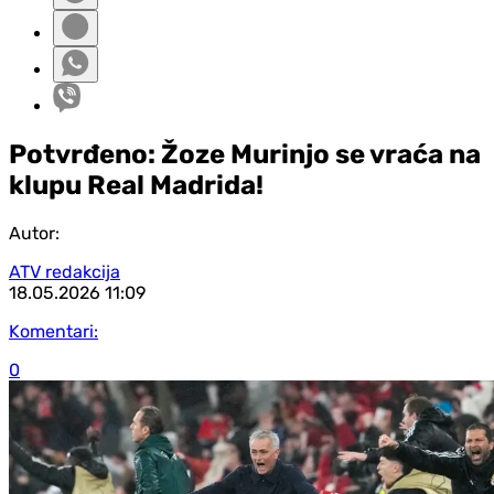
Potvrđeno: Žoze Murinjo se vraća na
klupu Real Madrida!
Autor:
ATV redakcija
18.05.2026
11:09
Komentari:
0