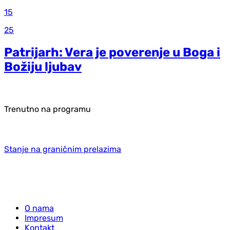
15
25
Patrijarh: Vera je poverenje u Boga i
Božiju ljubav
Trenutno na programu
Stanje na graničnim prelazima
O nama
Impresum
Kontakt