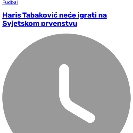
Fudbal
Haris Tabaković neće igrati na
Svjetskom prvenstvu