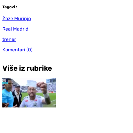
Tag
ovi
:
Žoze Murinjo
Real Madrid
trener
Komentari
(0)
Više iz rubrike