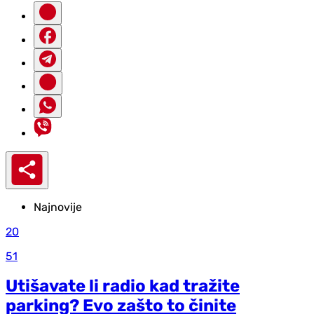
Najnovije
20
51
Utišavate li radio kad tražite
parking? Evo zašto to činite