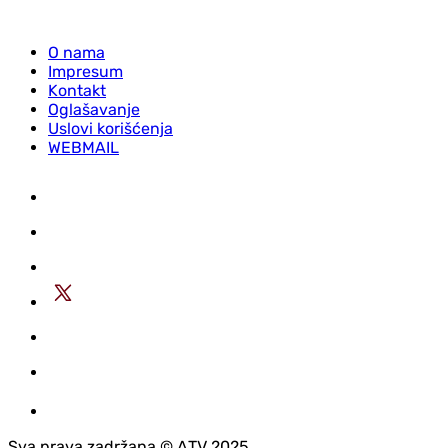
O nama
Impresum
Kontakt
Oglašavanje
Uslovi korišćenja
WEBMAIL
Sva prava zadržana © АTV 2025