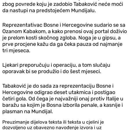
zbog povrede koju je zadobio Tabaković neće moći
da nastupi na predstojećem Mundijalu.
Reprezentativac Bosne i Hercegovine sudario se sa
Ozanom Kabakom, a kako prenosi ovaj portal doživio
je prelom kosti skočnog zgloba. Noga je u gipsu, a
prve procjene kažu da ga čeka pauza od najmanje
tri mjeseca.
Ljekari preporučuju i operaciju, a tom slučaju
oporavak bi se produžio i do šest mjeseci.
Tabaković je do sada za reprezentaciju Bosne i
Hercegovine odigrao deset utakmica i postigao
četiri gola. Od čega je najvažniji onaj protiv Italije u
baražu sa kojim je Bosna izborila penale, a kasnije i
plasman na Mundijal.
Preuzimanje dijelova teksta ili teksta u cjelini je
dozvoljeno uz obavezno navođenje izvora i uz