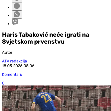
Haris Tabaković neće igrati na
Svjetskom prvenstvu
Autor:
ATV redakcija
18.05.2026
08:06
Komentari:
0