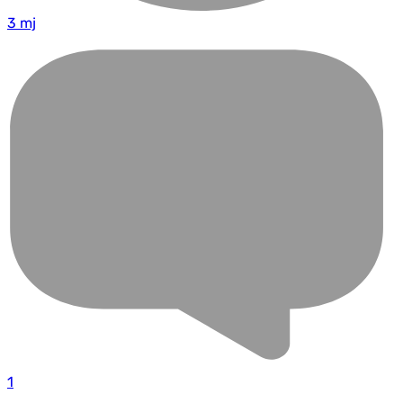
3 mj
1