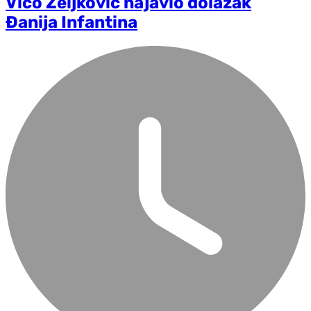
Vico Zeljković najavio dolazak
Đanija Infantina