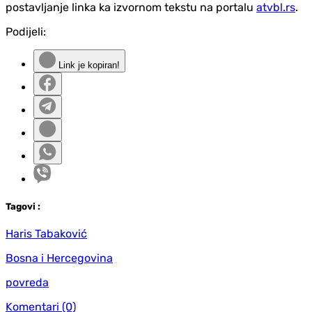
postavljanje linka ka izvornom tekstu na portalu
atvbl.rs
.
Podijeli:
Link je kopiran!
Tag
ovi
:
Haris Tabaković
Bosna i Hercegovina
povreda
Komentari
(0)