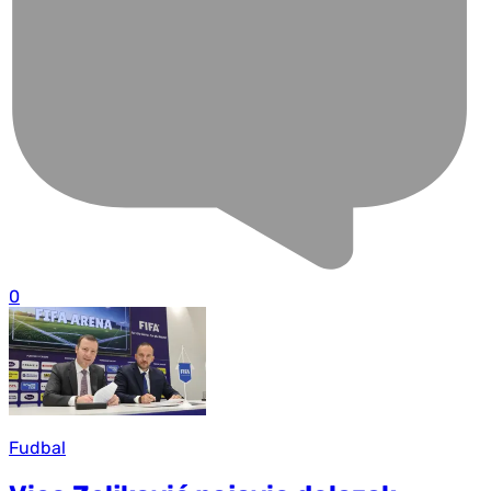
0
Fudbal