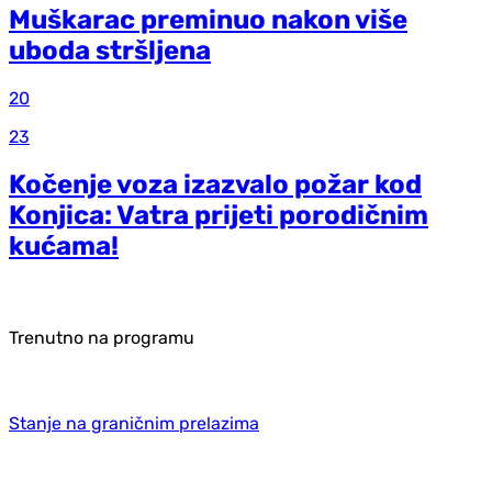
Muškarac preminuo nakon više
uboda stršljena
20
23
Kočenje voza izazvalo požar kod
Konjica: Vatra prijeti porodičnim
kućama!
Trenutno na programu
Stanje na graničnim prelazima