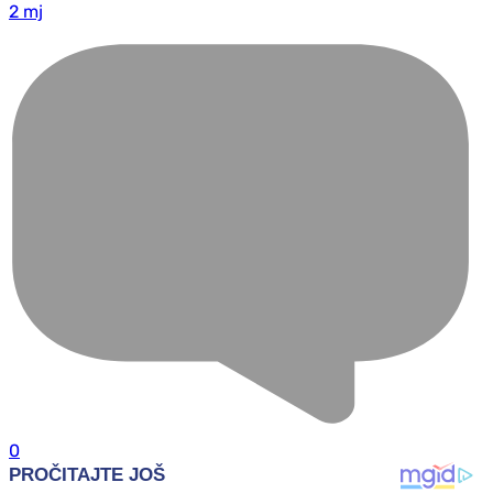
2 mj
0