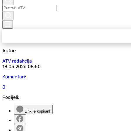
Autor:
ATV redakcija
18.05.2026
08:50
Komentari:
0
Podijeli:
Link je kopiran!