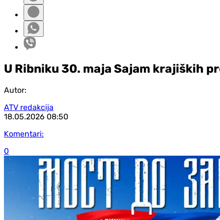
U Ribniku 30. maja Sajam krajiških pr
Autor:
ATV redakcija
18.05.2026
08:50
Komentari:
0