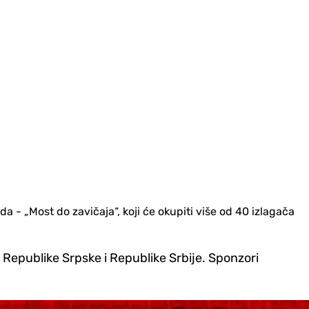
da - „Most do zavičaja“, koji će okupiti više od 40 izlagača
e Republike Srpske i Republike Srbije. Sponzori