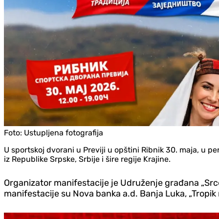
Foto:
Ustupljena fotografija
U sportskoj dvorani u Previji u opštini Ribnik 30. maja, u p
iz Republike Srpske, Srbije i šire regije Krajine.
Organizator manifestacije je Udruženje građana „Srce K
manifestacije su Nova banka a.d. Banja Luka, „Tropik ri