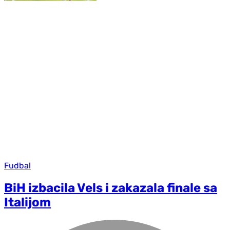
Fudbal
BiH izbacila Vels i zakazala finale sa
Italijom