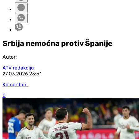
Srbija nemoćna protiv Španije
Autor:
ATV redakcija
27.03.2026
23:51
Komentari:
0