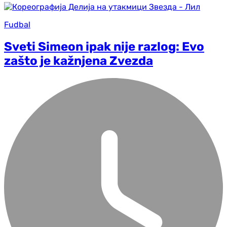
Fudbal
Sveti Simeon ipak nije razlog: Evo
zašto je kažnjena Zvezda