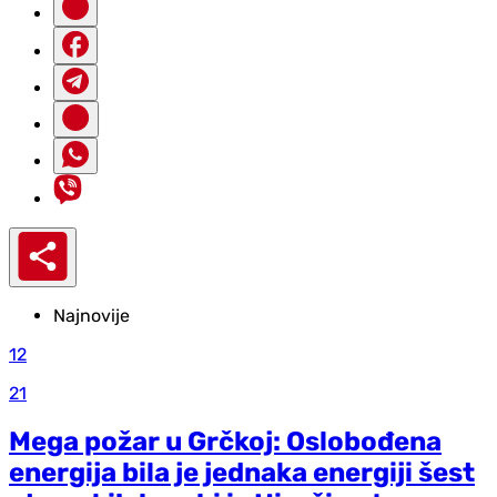
Najnovije
12
21
Mega požar u Grčkoj: Oslobođena
energija bila je jednaka energiji šest