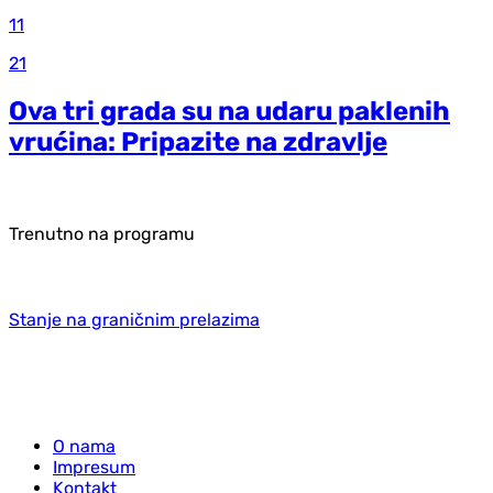
11
21
Ova tri grada su na udaru paklenih
vrućina: Pripazite na zdravlje
Trenutno na programu
Stanje na graničnim prelazima
O nama
Impresum
Kontakt