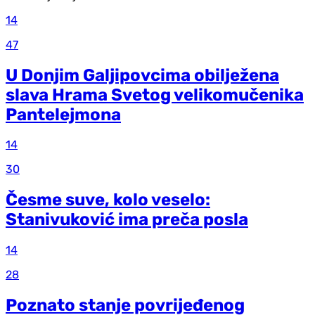
14
47
U Donjim Galjipovcima obilježena
slava Hrama Svetog velikomučenika
Pantelejmona
14
30
Česme suve, kolo veselo:
Stanivuković ima preča posla
14
28
Poznato stanje povrijeđenog