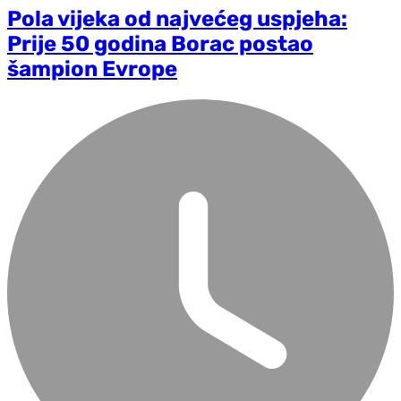
Pola vijeka od najvećeg uspjeha:
Prije 50 godina Borac postao
šampion Evrope