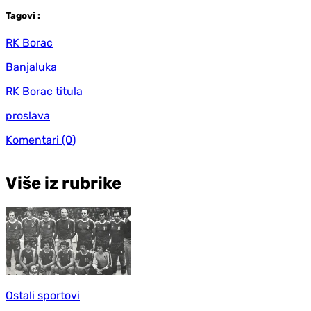
Tag
ovi
:
RK Borac
Banjaluka
RK Borac titula
proslava
Komentari
(0)
Više iz rubrike
Ostali sportovi