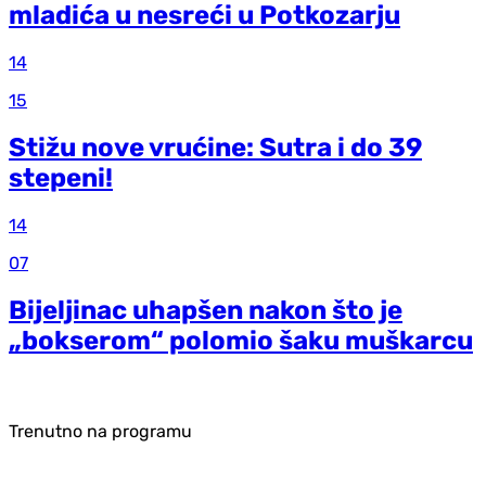
mladića u nesreći u Potkozarju
14
15
Stižu nove vrućine: Sutra i do 39
stepeni!
14
07
Bijeljinac uhapšen nakon što je
„bokserom“ polomio šaku muškarcu
Trenutno na programu