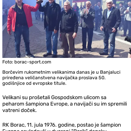
Foto:
borac-sport.com
Borčevim rukometnim velikanima danas je u Banjaluci
priređena veličanstvena navijačka proslava 50.
godišnjice od evropske titule.
Velikani su prošetali Gospodskom ulicom sa
peharom šampiona Evrope, a navijači su im spremili
vatreni doček.
RK Borac, 11. jula 1976. godine, postao je šampion