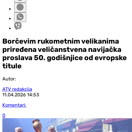
Borčevim rukometnim velikanima
priređena veličanstvena navijačka
proslava 50. godišnjice od evropske
titule
Autor:
ATV redakcija
11.04.2026
14:53
Komentari:
0