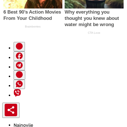
Najnovije