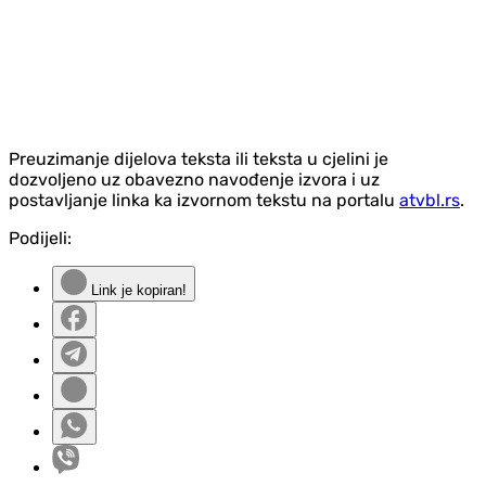
Preuzimanje dijelova teksta ili teksta u cjelini je
dozvoljeno uz obavezno navođenje izvora i uz
postavljanje linka ka izvornom tekstu na portalu
atvbl.rs
.
Podijeli:
Link je kopiran!