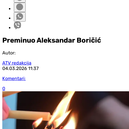
Preminuo Aleksandar Boričić
Autor:
ATV redakcija
04.03.2026
11:37
Komentari:
0