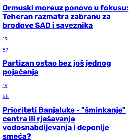
Ormuski moreuz ponovo u fokusu:
Teheran razmatra zabranu za
brodove SAD i saveznika
19
57
Partizan ostao bez još jednog
pojačanja
19
55
Prioriteti Banjaluke - "šminkanje"
centra ili rješavanje
vodosnabdijevanja i deponije
smeća?