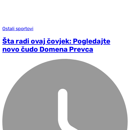
Ostali sportovi
Šta radi ovaj čovjek: Pogledajte
novo čudo Domena Prevca