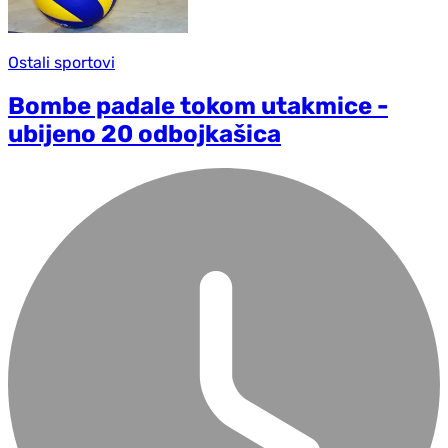
Ostali sportovi
Bombe padale tokom utakmice -
ubijeno 20 odbojkašica