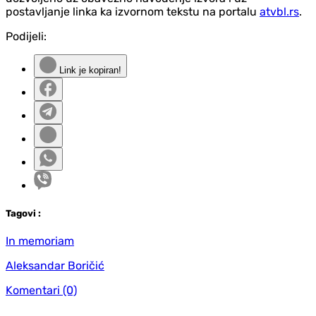
postavljanje linka ka izvornom tekstu na portalu
atvbl.rs
.
Podijeli:
Link je kopiran!
Tag
ovi
:
In memoriam
Aleksandar Boričić
Komentari
(0)