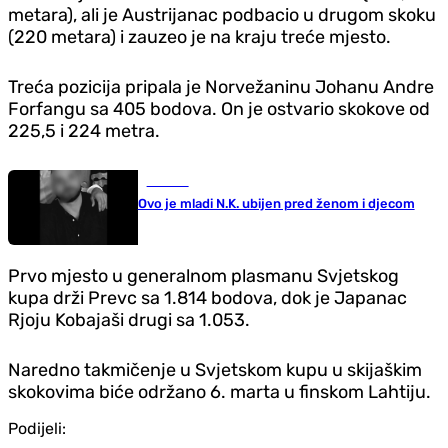
metara), ali je Austrijanac podbacio u drugom skoku
(220 metara) i zauzeo je na kraju treće mjesto.
Treća pozicija pripala je Norvežaninu Johanu Andre
Forfangu sa 405 bodova. On je ostvario skokove od
225,5 i 224 metra.
Hronika
Ovo je mladi N.K. ubijen pred ženom i djecom
Prvo mjesto u generalnom plasmanu Svjetskog
kupa drži Prevc sa 1.814 bodova, dok je Japanac
Rjoju Kobajaši drugi sa 1.053.
Naredno takmičenje u Svjetskom kupu u skijaškim
skokovima biće održano 6. marta u finskom Lahtiju.
Podijeli: