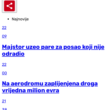
Najnovije
22
09
Majstor uzeo pare za posao koji nije
odradio
22
00
Na aerodromu zaplijenjena droga
vrijedna milion evra
21
38