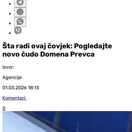
Šta radi ovaj čovjek: Pogledajte
novo čudo Domena Prevca
Izvor:
Agencije
01.03.2026
18:13
Komentari:
0