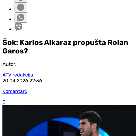
Šok: Karlos Alkaraz propušta Rolan
Garos?
Autor:
ATV redakcija
20.04.2026
22:36
Komentari:
0