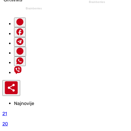
Najnovije
21
20