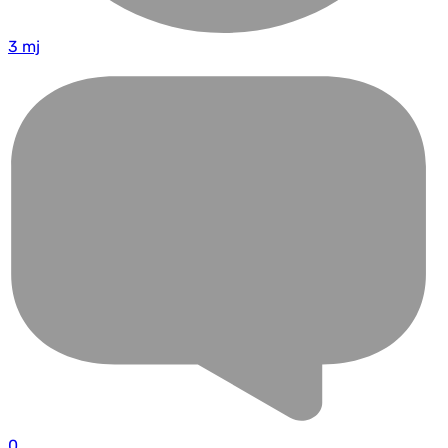
3 mj
0