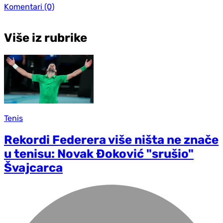
Komentari
(0)
Više iz rubrike
Tenis
Rekordi Federera više ništa ne znače
u tenisu: Novak Đoković "srušio"
Švajcarca