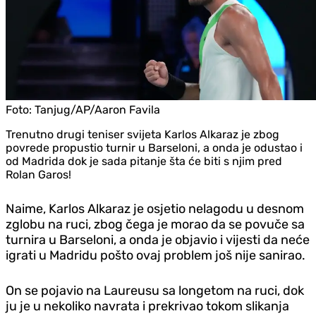
Foto:
Tanjug/AP/Aaron Favila
Trenutno drugi teniser svijeta Karlos Alkaraz je zbog
povrede propustio turnir u Barseloni, a onda je odustao i
od Madrida dok je sada pitanje šta će biti s njim pred
Rolan Garos!
Naime, Karlos Alkaraz je osjetio nelagodu u desnom
zglobu na ruci, zbog čega je morao da se povuče sa
turnira u Barseloni, a onda je objavio i vijesti da neće
igrati u Madridu pošto ovaj problem još nije sanirao.
On se pojavio na Laureusu sa longetom na ruci, dok
ju je u nekoliko navrata i prekrivao tokom slikanja