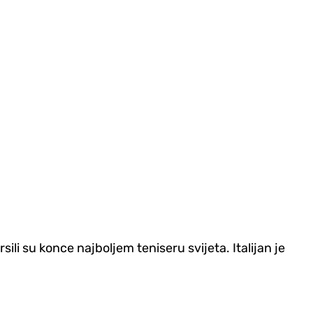
li su konce najboljem teniseru svijeta. Italijan je