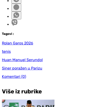
Tag
ovi
:
Rolan Garos 2026
tenis
Huan Manuel Serundol
Siner poražen u Parizu
Komentari
(0)
Više iz rubrike