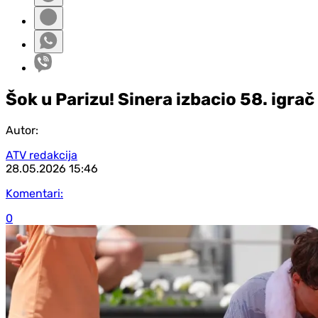
Šok u Parizu! Sinera izbacio 58. igrač
Autor:
ATV redakcija
28.05.2026
15:46
Komentari:
0