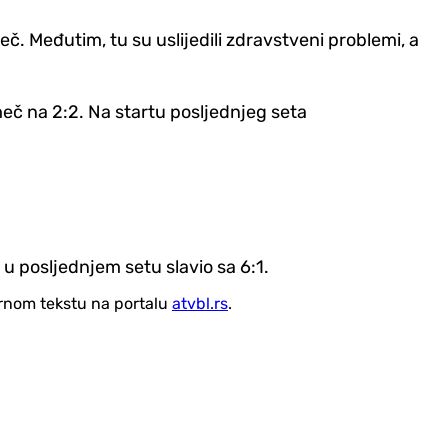
eč. Međutim, tu su uslijedili zdravstveni problemi, a
eč na 2:2. Na startu posljednjeg seta
 u posljednjem setu slavio sa 6:1.
vornom tekstu na portalu
atvbl.rs
.