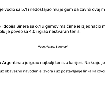
 je vodio sa 5:1 i nedostajao mu je gem da završi ovaj m
 dobija Sinera sa 6:1 u gemovima čime je izjednačio m
lu je poveo sa 4:0 i igrao nestvaran tenis.
Huan Manuel Serundol
gentinac je igrao najbolji tenis u karijeri. Na kraju je
no uz obavezno navođenje izvora i uz postavljanje linka ka iz