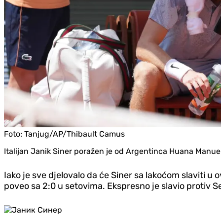
Foto:
Tanjug/AP/Thibault Camus
Italijan Janik Siner poražen je od Argentinca Huana Manue
Iako je sve djelovalo da će Siner sa lakoćom slaviti u
poveo sa 2:0 u setovima. Ekspresno je slavio protiv Se