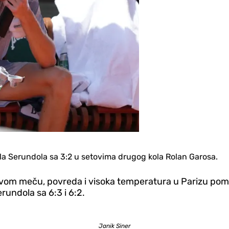
la Serundola sa 3:2 u setovima drugog kola Rolan Garosa.
 ovom meču, povreda i visoka temperatura u Parizu pomrsi
rundola sa 6:3 i 6:2.
Janik Siner