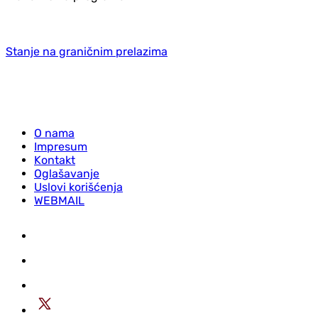
Stanje na graničnim prelazima
O nama
Impresum
Kontakt
Oglašavanje
Uslovi korišćenja
WEBMAIL