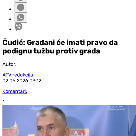
Čudić: Građani će imati pravo da
podignu tužbu protiv grada
Autor:
ATV redakcija
02.06.2026
09:12
Komentari:
1