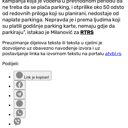
kampanja koja je vođena u prethodnom periodu da
ne treba da se plaća parking, i otprilike oko 50 odsto
od redovnih priloga koji su planirani, nedostaje od
naplate parkinga. Nepravda je i prema ljudima koji
su platili godišnje parking karte, nemaju gdje da
parkiraju", istakao je Milanović za
RTRS
Preuzimanje dijelova teksta ili teksta u cjelini je
dozvoljeno uz obavezno navođenje izvora i uz
postavljanje linka ka izvornom tekstu na portalu
atvbl.rs
.
Podijeli:
Link je kopiran!