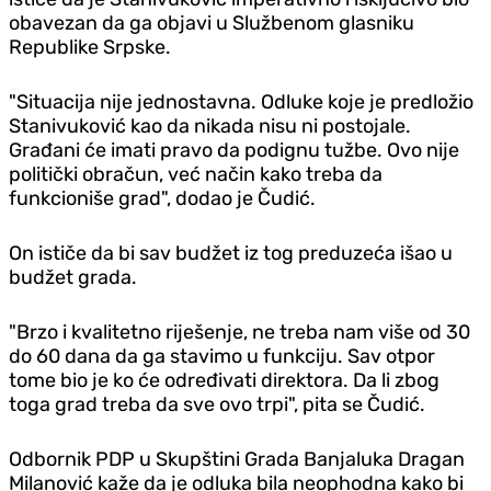
obavezan da ga objavi u Službenom glasniku
Republike Srpske.
"Situacija nije jednostavna. Odluke koje je predložio
Stanivuković kao da nikada nisu ni postojale.
Građani će imati pravo da podignu tužbe. Ovo nije
politički obračun, već način kako treba da
funkcioniše grad", dodao je Čudić.
On ističe da bi sav budžet iz tog preduzeća išao u
budžet grada.
"Brzo i kvalitetno riješenje, ne treba nam više od 30
do 60 dana da ga stavimo u funkciju. Sav otpor
tome bio je ko će određivati direktora. Da li zbog
toga grad treba da sve ovo trpi", pita se Čudić.
Odbornik PDP u Skupštini Grada Banjaluka Dragan
Milanović kaže da je odluka bila neophodna kako bi