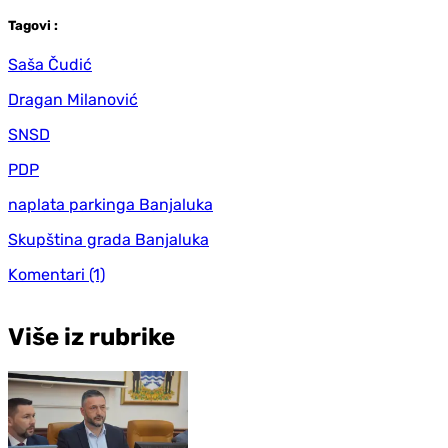
Tag
ovi
:
Saša Čudić
Dragan Milanović
SNSD
PDP
naplata parkinga Banjaluka
Skupština grada Banjaluka
Komentari
(1)
Više iz rubrike