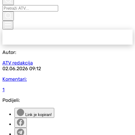
Autor:
ATV redakcija
02.06.2026
09:12
Komentari:
1
Podijeli:
Link je kopiran!