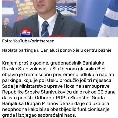
Foto:
YouTube/printscreen
Naplata parkinga u Banjaluci ponovo je u centru pažnje.
Krajem prošle godine, gradonačelnik Banjaluke
Draško Stanivuković, u Službenom glasniku BiH
objavio je tromjesečnu privremenu odluku o naplati
parkinga, koju je po isteku produžio još tri mjeseca.
Sada je Ministarstvo uprave i lokalne samouprave
Republike Srpske Stanivukoviću dalo rok od 30 dana
da istu poništi. Odbornik PDP u Skupštini Grada
Banjaluka Dragan Milanović kaže da je odluka bila
neophodna kako bi se obezbijedilo funkcionisanje
grada i izbjegao saobraćajni haos.