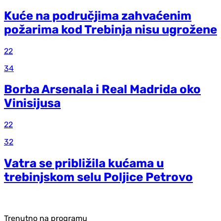
Kuće na područjima zahvaćenim
požarima kod Trebinja nisu ugrožene
22
34
Borba Arsenala i Real Madrida oko
Vinisijusa
22
32
Vatra se približila kućama u
trebinjskom selu Poljice Petrovo
Trenutno na programu