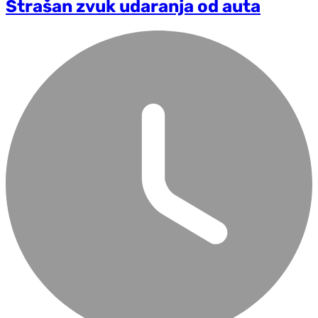
Strašan zvuk udaranja od auta