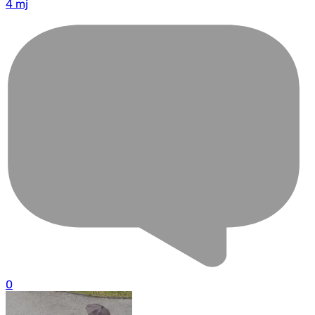
4 mj
0