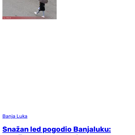
Banja Luka
Snažan led pogodio Banjaluku: