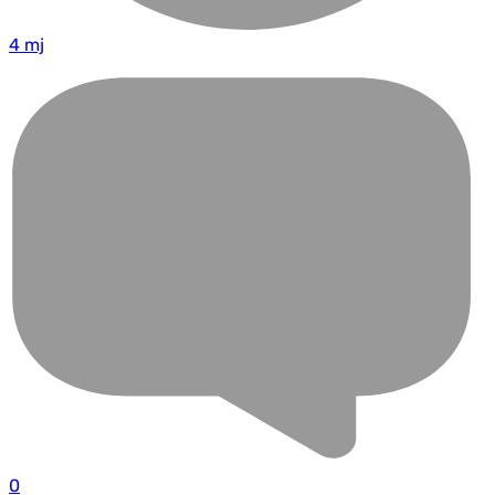
4 mj
0