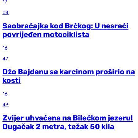
17
04
Saobraćajka kod Brčkog: U nesreći
povrijeđen motociklista
16
47
Džo Bajdenu se karcinom proširio na
kosti
16
43
Zvijer uhvaćena na Bilećkom jezeru!
Dugačak 2 metra, težak 50 kila