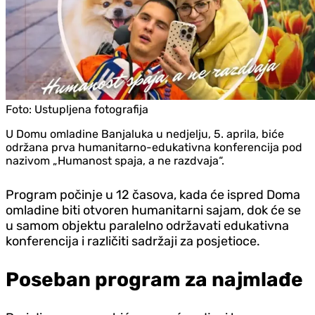
Foto:
Ustupljena fotografija
U Domu omladine Banjaluka u nedjelju, 5. aprila, biće
održana prva humanitarno-edukativna konferencija pod
nazivom „Humanost spaja, a ne razdvaja“.
Program počinje u 12 časova, kada će ispred Doma
omladine biti otvoren humanitarni sajam, dok će se
u samom objektu paralelno održavati edukativna
konferencija i različiti sadržaji za posjetioce.
Poseban program za najmlađe