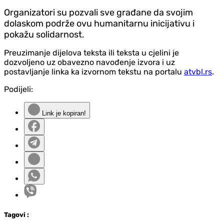
Organizatori su pozvali sve građane da svojim
dolaskom podrže ovu humanitarnu inicijativu i
pokažu solidarnost.
Preuzimanje dijelova teksta ili teksta u cjelini je
dozvoljeno uz obavezno navođenje izvora i uz
postavljanje linka ka izvornom tekstu na portalu
atvbl.rs
.
Podijeli:
Link je kopiran!
Tag
ovi
: