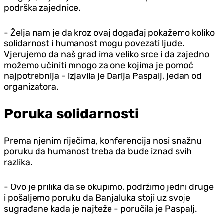
podrška zajednice.
- Želja nam je da kroz ovaj događaj pokažemo koliko
solidarnost i humanost mogu povezati ljude.
Vjerujemo da naš grad ima veliko srce i da zajedno
možemo učiniti mnogo za one kojima je pomoć
najpotrebnija - izjavila je Darija Paspalj, jedan od
organizatora.
Poruka solidarnosti
Prema njenim riječima, konferencija nosi snažnu
poruku da humanost treba da bude iznad svih
razlika.
- Ovo je prilika da se okupimo, podržimo jedni druge
i pošaljemo poruku da Banjaluka stoji uz svoje
sugrađane kada je najteže - poručila je Paspalj.