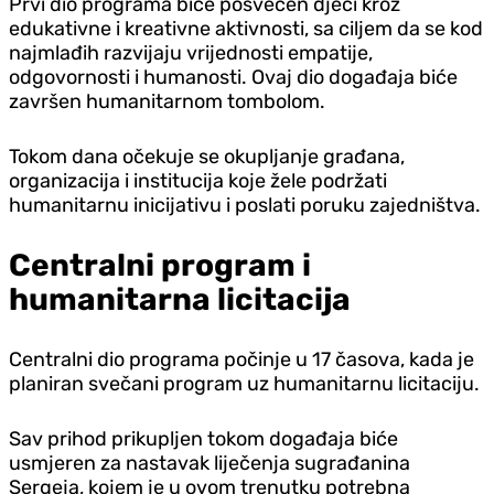
Prvi dio programa biće posvećen djeci kroz
edukativne i kreativne aktivnosti, sa ciljem da se kod
najmlađih razvijaju vrijednosti empatije,
odgovornosti i humanosti. Ovaj dio događaja biće
završen humanitarnom tombolom.
Tokom dana očekuje se okupljanje građana,
organizacija i institucija koje žele podržati
humanitarnu inicijativu i poslati poruku zajedništva.
Centralni program i
humanitarna licitacija
Centralni dio programa počinje u 17 časova, kada je
planiran svečani program uz humanitarnu licitaciju.
Sav prihod prikupljen tokom događaja biće
usmjeren za nastavak liječenja sugrađanina
Sergeja, kojem je u ovom trenutku potrebna