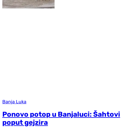
Banja Luka
Ponovo potop u Banjaluci: Šahtovi
poput gejzira