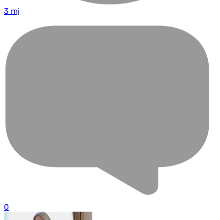
3 mj
0