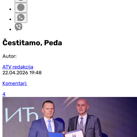
Čestitamo, Peđa
Autor:
ATV redakcija
22.04.2026
19:48
Komentari:
4