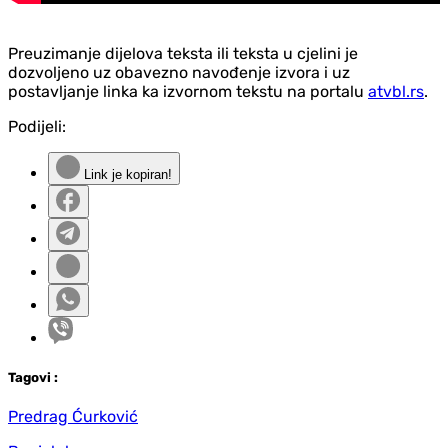
Preuzimanje dijelova teksta ili teksta u cjelini je
dozvoljeno uz obavezno navođenje izvora i uz
postavljanje linka ka izvornom tekstu na portalu
atvbl.rs
.
Podijeli:
Link je kopiran!
Tag
ovi
:
Predrag Ćurković