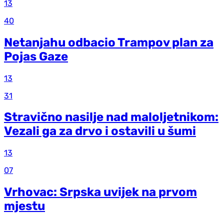
13
40
Netanjahu odbacio Trampov plan za
Pojas Gaze
13
31
Stravično nasilje nad maloljetnikom:
Vezali ga za drvo i ostavili u šumi
13
07
Vrhovac: Srpska uvijek na prvom
mjestu