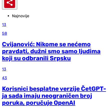
Najnovije
13
58
Cvijanović: Nikome se nećemo
pravdati, dužni smo samo ljudima
koji su odbranili Srpsku
13
43
Korisnici besplatne verzije ČetGPT-
ja sada imaju neograničen broj
poruka, poručuje OpenAI