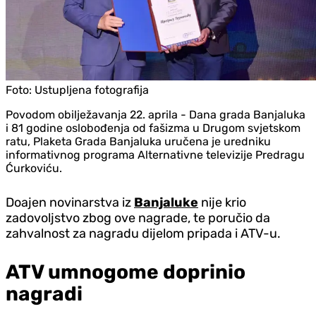
Foto:
Ustupljena fotografija
Povodom obilježavanja 22. aprila - Dana grada Banjaluka
i 81 godine oslobođenja od fašizma u Drugom svjetskom
ratu, Plaketa Grada Banjaluka uručena je uredniku
informativnog programa Alternativne televizije Predragu
Ćurkoviću.
Doajen novinarstva iz
Banjaluke
nije krio
zadovoljstvo zbog ove nagrade, te poručio da
zahvalnost za nagradu dijelom pripada i ATV-u.
ATV umnogome doprinio
nagradi