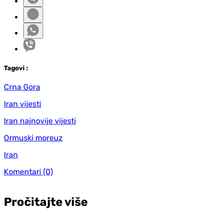
Tag
ovi
:
Crna Gora
Iran vijesti
Iran najnovije vijesti
Ormuski moreuz
Iran
Komentari
(0)
Pročitajte više