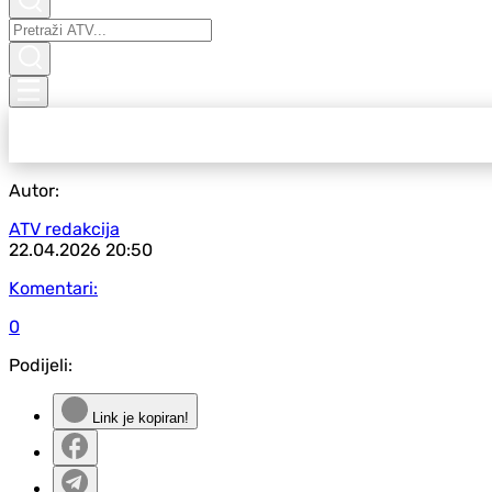
Autor:
ATV redakcija
22.04.2026
20:50
Komentari:
0
Podijeli:
Link je kopiran!