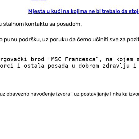
Mjesta u kući na kojima ne bi trebalo da sto
 u stalnom kontaktu sa posadom.
unu podršku, uz poruku da ćemo učiniti sve za poziti
rgovački brod "MSC Francesca“, na kojem 
orci i ostala posada u dobrom zdravlju i 
no uz obavezno navođenje izvora i uz postavljanje linka ka iz