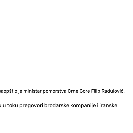
aopštio je ministar pomorstva Crne Gore Filip Radulović.
su u toku pregovori brodarske kompanije i iranske