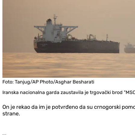
Foto:
Tanjug/AP Photo/Asghar Besharati
Iranska nacionalna garda zaustavila je trgovački brod "MSC
On je rekao da im je potvrđeno da su crnogorski pomor
strane.