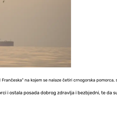
 Frančeska" na kojem se nalaze četiri crnogorska pomorca, s
ci i ostala posada dobrog zdravlja i bezbjedni, te da 
Savjeti