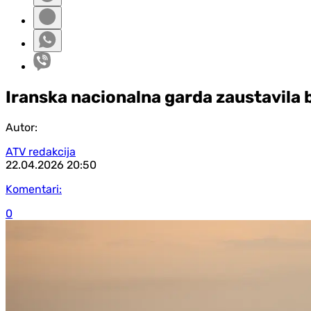
Iranska nacionalna garda zaustavila 
Autor:
ATV redakcija
22.04.2026
20:50
Komentari:
0