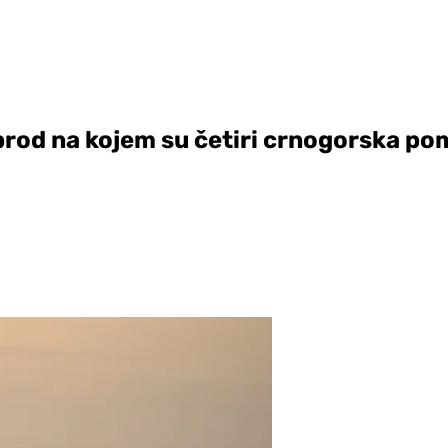
brod na kojem su četiri crnogorska p