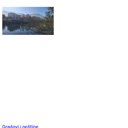
Gradovi i opštine