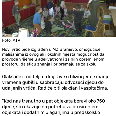
Foto:
ATV
Novi vrtić biće izgrađen u MZ Branjevo, omogućiće i
mališanima iz ovog ali i okolnih mjesta mogućnost da
provode vrijeme u adekvatnom i za njih opremljenom
prostoru, da stiču znanja i pripremaju se za školu.
Olakšaće i roditeljima koji žive u blizini jer će manje
vremena gubiti u saobraćaju odvozeći djecu do
udaljenih vrtića. Rad će biti olakšan i vaspitačima.
"Kod nas trenutno u pet objekata boravi oko 750
djece, što ukazuje na potrebu za proširenjem
objekata i dodatnim ulaganjima u predškolsko