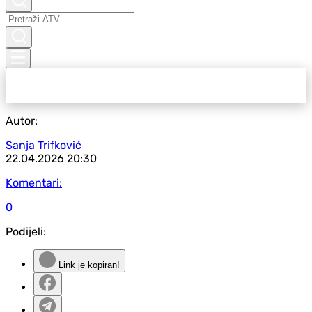
Autor:
Sanja Trifković
22.04.2026
20:30
Komentari:
0
Podijeli:
Link je kopiran!