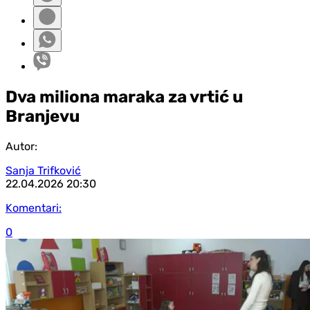
Dva miliona maraka za vrtić u
Branjevu
Autor:
Sanja Trifković
22.04.2026
20:30
Komentari:
0