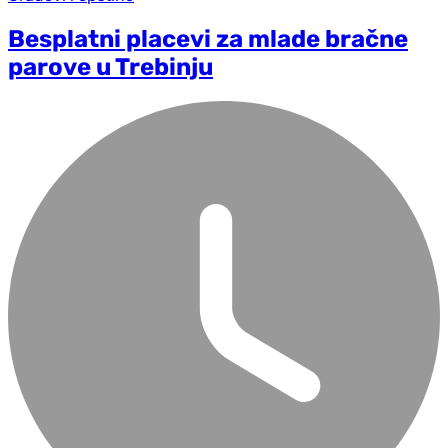
Besplatni placevi za mlade bračne
parove u Trebinju