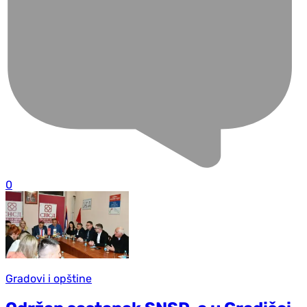
0
Gradovi i opštine