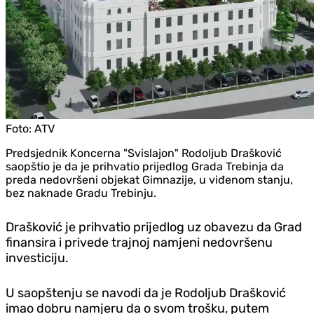
Foto:
ATV
Predsjednik Koncerna "Svislajon" Rodoljub Drašković
saopštio je da je prihvatio prijedlog Grada Trebinja da
preda nedovršeni objekat Gimnazije, u viđenom stanju,
bez naknade Gradu Trebinju.
Drašković je prihvatio prijedlog uz obavezu da Grad
finansira i privede trajnoj namjeni nedovršenu
investiciju.
U saopštenju se navodi da je Rodoljub Drašković
imao dobru namjeru da o svom trošku, putem