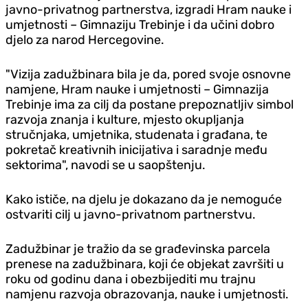
javno-privatnog partnerstva, izgradi Hram nauke i
umjetnosti – Gimnaziju Trebinje i da učini dobro
djelo za narod Hercegovine.
"Vizija zadužbinara bila je da, pored svoje osnovne
namjene, Hram nauke i umjetnosti – Gimnazija
Trebinje ima za cilj da postane prepoznatljiv simbol
razvoja znanja i kulture, mjesto okupljanja
stručnjaka, umjetnika, studenata i građana, te
pokretač kreativnih inicijativa i saradnje među
sektorima", navodi se u saopštenju.
Kako ističe, na djelu je dokazano da je nemoguće
ostvariti cilj u javno-privatnom partnerstvu.
Zadužbinar je tražio da se građevinska parcela
prenese na zadužbinara, koji će objekat završiti u
roku od godinu dana i obezbijediti mu trajnu
namjenu razvoja obrazovanja, nauke i umjetnosti.