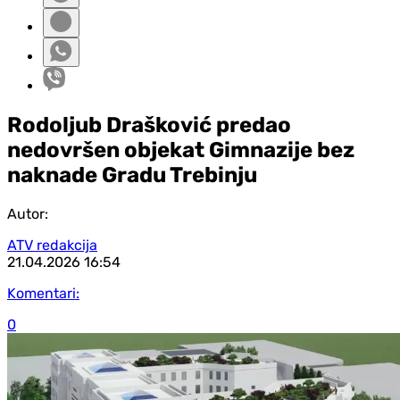
Rodoljub Drašković predao
nedovršen objekat Gimnazije bez
naknade Gradu Trebinju
Autor:
ATV redakcija
21.04.2026
16:54
Komentari:
0