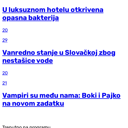
U luksuznom hotelu otkrivena
opasna bakterija
20
29
Vanredno stanje u Slovačkoj zbog
nestašice vode
20
21
Vampiri su među nama: Boki i Pajko
na novom zadatku
Trenutno na programu