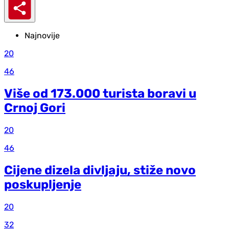
Najnovije
20
46
Više od 173.000 turista boravi u
Crnoj Gori
20
46
Cijene dizela divljaju, stiže novo
poskupljenje
20
32