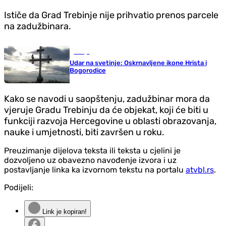
Ističe da Grad Trebinje nije prihvatio prenos parcele
na zadužbinara.
Srbija
Udar na svetinje: Oskrnavljene ikone Hrista i
Bogorodice
Kako se navodi u saopštenju, zadužbinar mora da
vjeruje Gradu Trebinju da će objekat, koji će biti u
funkciji razvoja Hercegovine u oblasti obrazovanja,
nauke i umjetnosti, biti završen u roku.
Preuzimanje dijelova teksta ili teksta u cjelini je
dozvoljeno uz obavezno navođenje izvora i uz
postavljanje linka ka izvornom tekstu na portalu
atvbl.rs
.
Podijeli:
Link je kopiran!