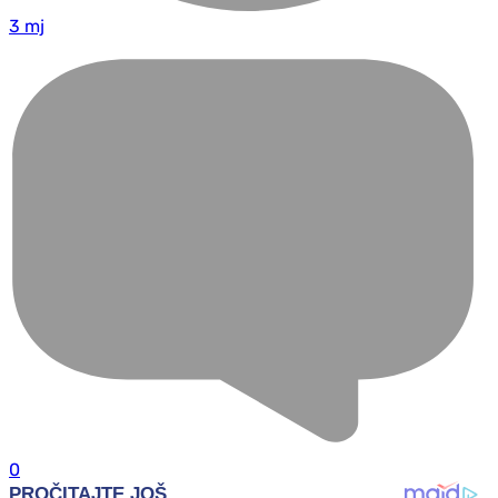
3 mj
0