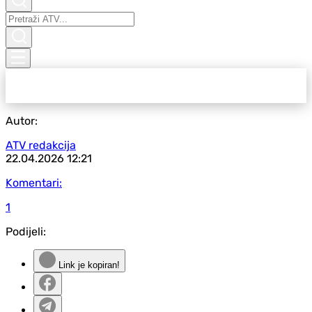
Autor:
ATV redakcija
22.04.2026
12:21
Komentari:
1
Podijeli:
Link je kopiran!