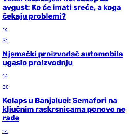
avgust: Ko će imati sreće, a koga
čekaju problemi?
14
51
Njemački proizvođač automobila
ugasio proizvodnju
14
30
Kolaps u Banjaluci: Semafori na
ključnim raskrsnicama ponovo ne
rade
14