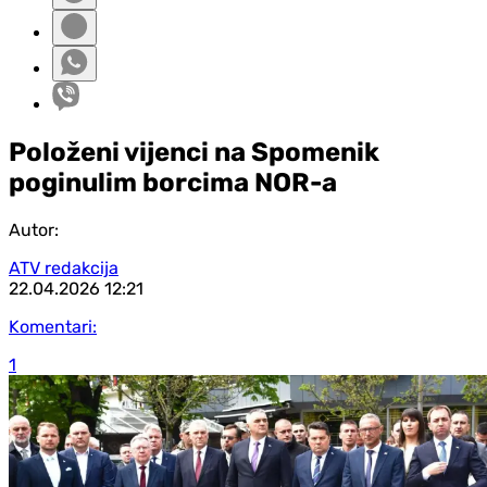
Položeni vijenci na Spomenik
poginulim borcima NOR-a
Autor:
ATV redakcija
22.04.2026
12:21
Komentari:
1