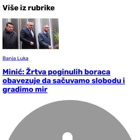
Više iz rubrike
Banja Luka
Minić: Žrtva poginulih boraca
obavezuje da sačuvamo slobodu i
gradimo mir