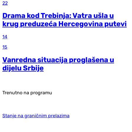
22
Drama kod Trebinja: Vatra ušla u
krug preduzeća Hercegovina putevi
14
15
Vanredna situacija proglašena u
dijelu Srbije
Trenutno na programu
Stanje na graničnim prelazima