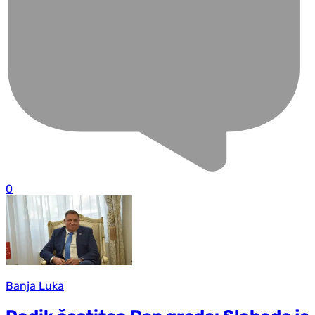
0
Banja Luka