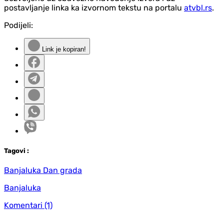
postavljanje linka ka izvornom tekstu na portalu
atvbl.rs
.
Podijeli:
Link je kopiran!
Tag
ovi
:
Banjaluka Dan grada
Banjaluka
Komentari
(1)