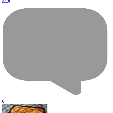
2 mj
0