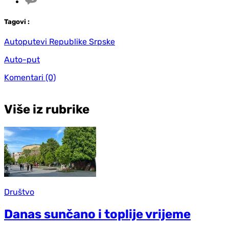
Tag
ovi
:
Autoputevi Republike Srpske
Auto-put
Komentari
(0)
Više iz rubrike
Društvo
Danas sunčano i toplije vrijeme