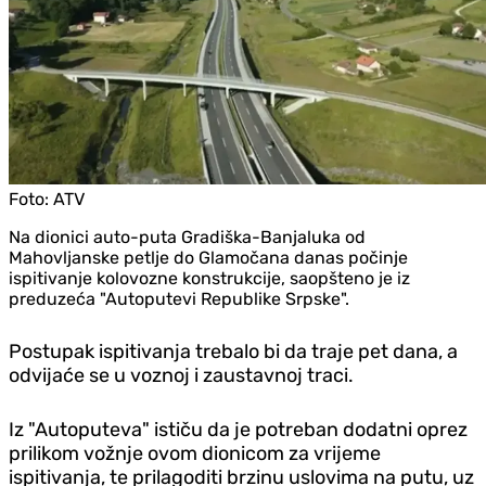
Foto:
ATV
Na dionici auto-puta Gradiška-Banjaluka od
Mahovljanske petlje do Glamočana danas počinje
ispitivanje kolovozne konstrukcije, saopšteno je iz
preduzeća "Autoputevi Republike Srpske".
Postupak ispitivanja trebalo bi da traje pet dana, a
odvijaće se u voznoj i zaustavnoj traci.
Iz "Autoputeva" ističu da je potreban dodatni oprez
prilikom vožnje ovom dionicom za vrijeme
ispitivanja, te prilagoditi brzinu uslovima na putu, uz