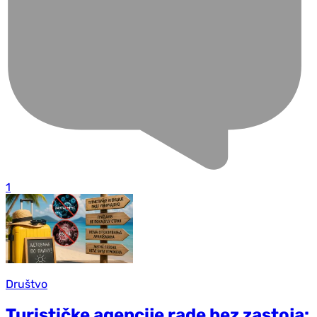
1
Društvo
Turističke agencije rade bez zastoja: