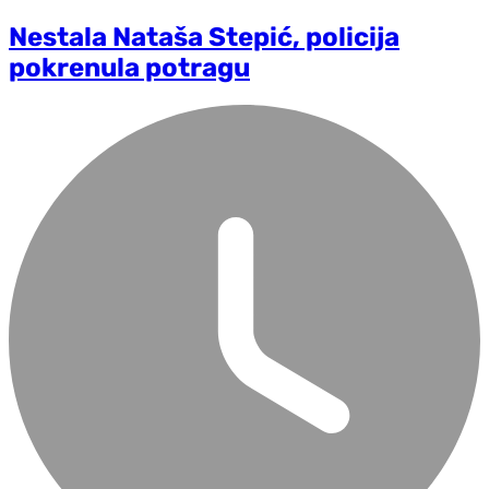
Nestala Nataša Stepić, policija
pokrenula potragu