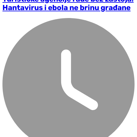
Hantavirus i ebola ne brinu građane