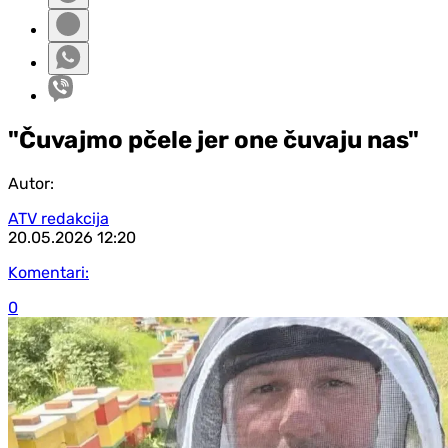
"Čuvajmo pčele jer one čuvaju nas"
Autor:
ATV redakcija
20.05.2026
12:20
Komentari:
0