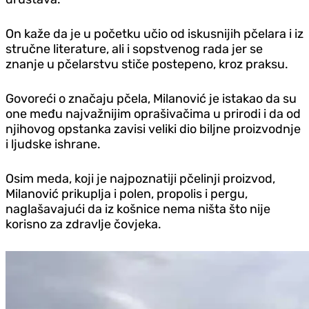
On kaže da je u početku učio od iskusnijih pčelara i iz
stručne literature, ali i sopstvenog rada jer se
znanje u pčelarstvu stiče postepeno, kroz praksu.
Govoreći o značaju pčela, Milanović je istakao da su
one među najvažnijim oprašivačima u prirodi i da od
njihovog opstanka zavisi veliki dio biljne proizvodnje
i ljudske ishrane.
Osim meda, koji je najpoznatiji pčelinji proizvod,
Milanović prikuplja i polen, propolis i pergu,
naglašavajući da iz košnice nema ništa što nije
korisno za zdravlje čovjeka.