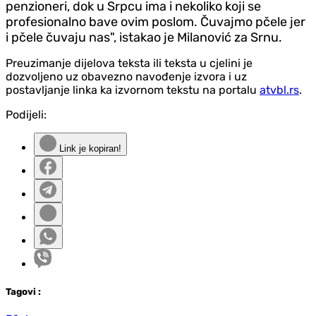
penzioneri, dok u Srpcu ima i nekoliko koji se
profesionalno bave ovim poslom. Čuvajmo pčele jer
i pčele čuvaju nas", istakao je Milanović za Srnu.
Preuzimanje dijelova teksta ili teksta u cjelini je
dozvoljeno uz obavezno navođenje izvora i uz
postavljanje linka ka izvornom tekstu na portalu
atvbl.rs
.
Podijeli:
Link je kopiran!
Tag
ovi
: