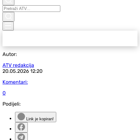
Autor:
ATV redakcija
20.05.2026
12:20
Komentari:
0
Podijeli:
Link je kopiran!