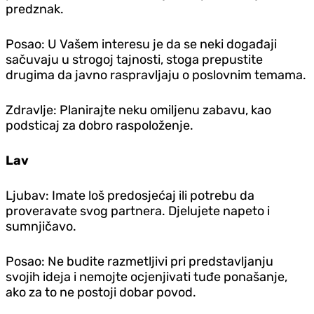
predznak.
Posao: U Vašem interesu je da se neki događaji
sačuvaju u strogoj tajnosti, stoga prepustite
drugima da javno raspravljaju o poslovnim temama.
Zdravlje: Planirajte neku omiljenu zabavu, kao
podsticaj za dobro raspoloženje.
Lav
Ljubav: Imate loš predosjećaj ili potrebu da
proveravate svog partnera. Djelujete napeto i
sumnjičavo.
Posao: Ne budite razmetljivi pri predstavljanju
svojih ideja i nemojte ocjenjivati tuđe ponašanje,
ako za to ne postoji dobar povod.