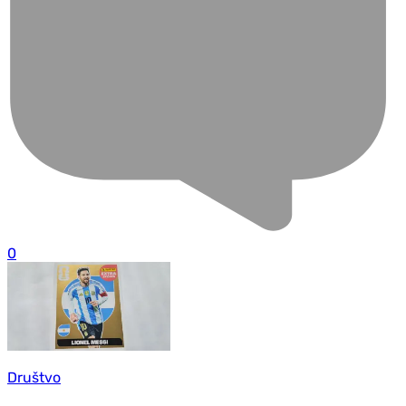
0
Društvo