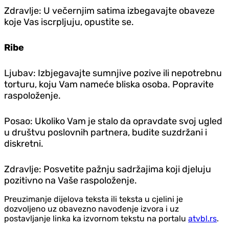
Zdravlje: U večernjim satima izbegavajte obaveze
koje Vas iscrpljuju, opustite se.
Ribe
Ljubav: Izbjegavajte sumnjive pozive ili nepotrebnu
torturu, koju Vam nameće bliska osoba. Popravite
raspoloženje.
Posao: Ukoliko Vam je stalo da opravdate svoj ugled
u društvu poslovnih partnera, budite suzdržani i
diskretni.
Zdravlje: Posvetite pažnju sadržajima koji djeluju
pozitivno na Vaše raspoloženje.
Preuzimanje dijelova teksta ili teksta u cjelini je
dozvoljeno uz obavezno navođenje izvora i uz
postavljanje linka ka izvornom tekstu na portalu
atvbl.rs
.