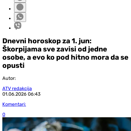
Dnevni horoskop za 1. jun:
Škorpijama sve zavisi od jedne
osobe, a evo ko pod hitno mora da se
opusti
Autor:
ATV redakcija
01.06.2026
06:43
Komentari:
0