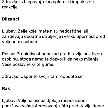
Zdravlje: Izbjegavajte brzopletost i impulsivne
reakcije.
Blizanci
Ljubav: Želje koje imate nisu nedostižne, ali
zahtjevaju dodatno strpljenje i veliku upornost pred
voljenom osobom.
Posao: Probirljivost ponekad predstavlja pozitivnu
osobinu, stoga nemojte dozvoliti da neko mijenja
Vaše poslovne kriterijume.
Zdravlje: Usporite svoj ritam, opustite se.
Rak
Ljubav: Voljena osoba djeluje raspoloženo i
podržava Vaša interesovanja, što predstavlja dobar