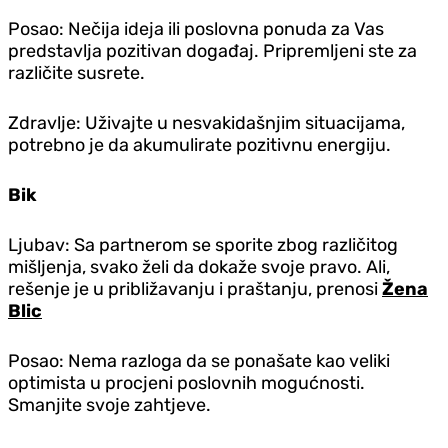
Posao: Nečija ideja ili poslovna ponuda za Vas
predstavlja pozitivan događaj. Pripremljeni ste za
različite susrete.
Zdravlje: Uživajte u nesvakidašnjim situacijama,
potrebno je da akumulirate pozitivnu energiju.
Bik
Ljubav: Sa partnerom se sporite zbog različitog
mišljenja, svako želi da dokaže svoje pravo. Ali,
rešenje je u približavanju i praštanju, prenosi
Žena
Blic
Posao: Nema razloga da se ponašate kao veliki
optimista u procjeni poslovnih mogućnosti.
Smanjite svoje zahtjeve.