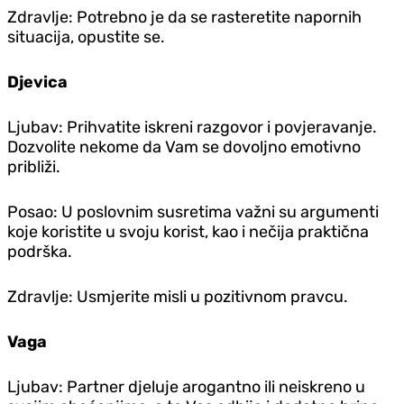
Zdravlje: Potrebno je da se rasteretite napornih
situacija, opustite se.
D‌jevica
Ljubav: Prihvatite iskreni razgovor i povjeravanje.
Dozvolite nekome da Vam se dovoljno emotivno
približi.
Posao: U poslovnim susretima važni su argumenti
koje koristite u svoju korist, kao i nečija praktična
podrška.
Zdravlje: Usmjerite misli u pozitivnom pravcu.
Vaga
Ljubav: Partner djeluje arogantno ili neiskreno u