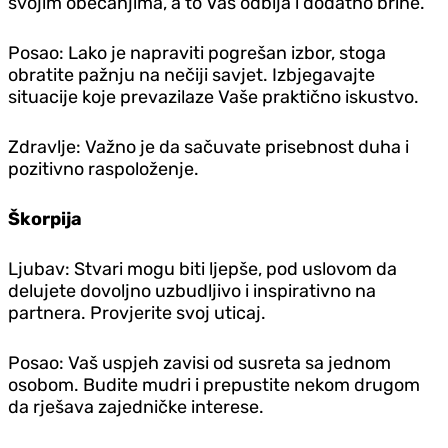
svojim obećanjima, a to Vas odbija i dodatno brine.
Posao: Lako je napraviti pogrešan izbor, stoga
obratite pažnju na nečiji savjet. Izbjegavajte
situacije koje prevazilaze Vaše praktično iskustvo.
Zdravlje: Važno je da sačuvate prisebnost duha i
pozitivno raspoloženje.
Škorpija
Ljubav: Stvari mogu biti ljepše, pod uslovom da
delujete dovoljno uzbudljivo i inspirativno na
partnera. Provjerite svoj uticaj.
Posao: Vaš uspjeh zavisi od susreta sa jednom
osobom. Budite mudri i prepustite nekom drugom
da rješava zajedničke interese.