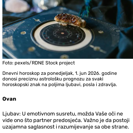
Foto:
pexels/RDNE Stock project
Dnevni horoskop za ponedjeljak, 1. jun 2026. godine
donosi preciznu astrološku prognozu za svaki
horoskopski znak na poljima ljubavi, posla i zdravlja.
Ovan
Ljubav: U emotivnom susretu, možda Vaše oči ne
vide ono što partner predosjeća. Važno je da postoji
uzajamna saglasnost i razumijevanje sa obe strane.