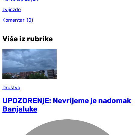
zvijezde
Komentari
(0)
Više iz rubrike
Društvo
UPOZORENjE: Nevrijeme je nadomak
Banjaluke