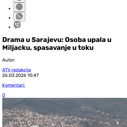
Drama u Sarajevu: Osoba upala u
Miljacku, spasavanje u toku
Autor:
ATV redakcija
26.03.2026
10:47
Komentari:
0