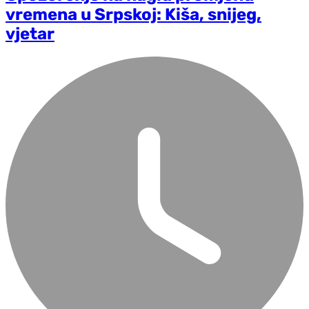
vremena u Srpskoj: Kiša, snijeg,
vjetar