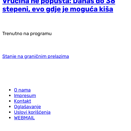
Vrućina ne popušta: Danas do 38
stepeni, evo gdje je moguća kiša
Trenutno na programu
Stanje na graničnim prelazima
O nama
Impresum
Kontakt
Oglašavanje
Uslovi korišćenja
WEBMAIL