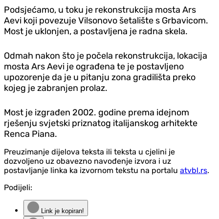
Podsjećamo, u toku je rekonstrukcija mosta Ars
Aevi koji povezuje Vilsonovo šetalište s Grbavicom.
Most je uklonjen, a postavljena je radna skela.
Odmah nakon što je počela rekonstrukcija, lokacija
mosta Ars Aevi je ograđena te je postavljeno
upozorenje da je u pitanju zona gradilišta preko
kojeg je zabranjen prolaz.
Most je izgrađen 2002. godine prema idejnom
rješenju svjetski priznatog italijanskog arhitekte
Renca Piana.
Preuzimanje dijelova teksta ili teksta u cjelini je
dozvoljeno uz obavezno navođenje izvora i uz
postavljanje linka ka izvornom tekstu na portalu
atvbl.rs
.
Podijeli:
Link je kopiran!