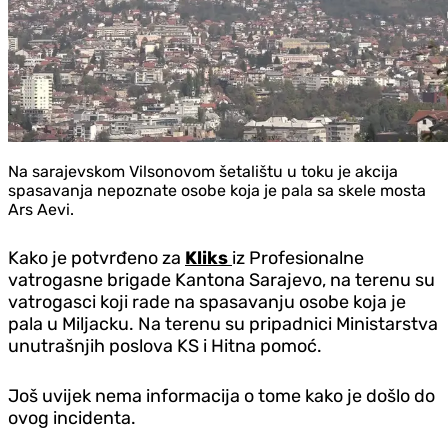
Na sarajevskom Vilsonovom šetalištu u toku je akcija
spasavanja nepoznate osobe koja je pala sa skele mosta
Ars Aevi.
Kako je potvrđeno za
Kliks
iz Profesionalne
vatrogasne brigade Kantona Sarajevo, na terenu su
vatrogasci koji rade na spasavanju osobe koja je
pala u Miljacku. Na terenu su pripadnici Ministarstva
unutrašnjih poslova KS i Hitna pomoć.
Još uvijek nema informacija o tome kako je došlo do
ovog incidenta.