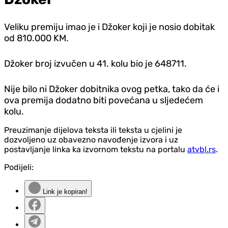
Veliku premiju imao je i Džoker koji je nosio dobitak
od 810.000 KM.
Džoker broj izvučen u 41. kolu bio je 648711.
Nije bilo ni Džoker dobitnika ovog petka, tako da će i
ova premija dodatno biti povećana u sljedećem
kolu.
Preuzimanje dijelova teksta ili teksta u cjelini je
dozvoljeno uz obavezno navođenje izvora i uz
postavljanje linka ka izvornom tekstu na portalu
atvbl.rs
.
Podijeli:
Link je kopiran!