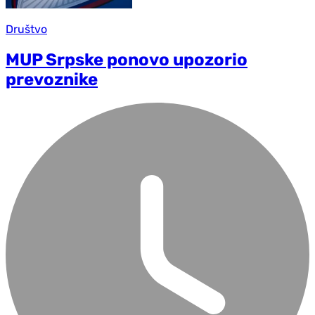
Društvo
MUP Srpske ponovo upozorio
prevoznike