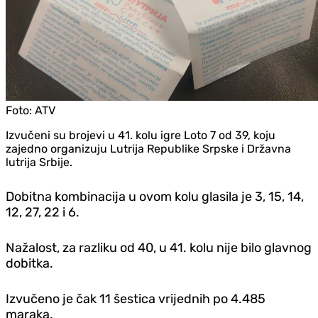
Foto:
ATV
Izvučeni su brojevi u 41. kolu igre Loto 7 od 39, koju
zajedno organizuju Lutrija Republike Srpske i Državna
lutrija Srbije.
Dobitna kombinacija u ovom kolu glasila je 3, 15, 14,
12, 27, 22 i 6.
Nažalost, za razliku od 40, u 41. kolu nije bilo glavnog
dobitka.
Izvučeno je čak 11 šestica vrijednih po 4.485
maraka.