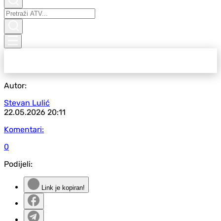
Autor:
Stevan Lulić
22.05.2026
20:11
Komentari:
0
Podijeli:
Link je kopiran!