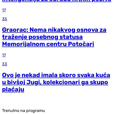
17
35
Graorac: Nema nikakvog osnova za
traženje posebnog statusa
Memorijalnom centru Potočari
17
33
Ovo je nekad imala skoro svaka kuća
u bivšoj Jugi, kolekcionari ga skupo
plaćaju
Trenutno na programu