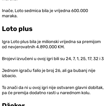
Inače, Loto sedmica bila je vrijedna 600.000
maraka.
Loto plus
Igra Loto plus bila je milionski vrijedna sa premijom
od nevjerovatnih 4.890.000 KM.
Brojevi izvučeni u ovoj igri bili su 24, 7, 1, 25, 17, 32 i 3
Jednom igraču falio je broj 26, ali ga bubanj nije
izbacio.
To znači da ni u ovoj igri nije ostvaren glavni dobitak,
pa će premija dodatno rasti u narednom kolu.
Džoker