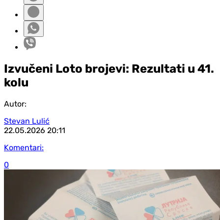
Izvučeni Loto brojevi: Rezultati u 41.
kolu
Autor:
Stevan Lulić
22.05.2026
20:11
Komentari:
0