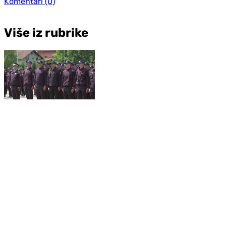
Komentari
(0)
Više iz rubrike