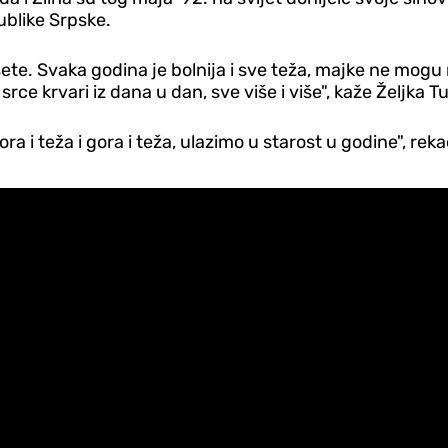
publike Srpske.
ete. Svaka godina je bolnija i sve teža, majke ne mogu 
o srce krvari iz dana u dan, sve više i više", kaže Željka
a i teža i gora i teža, ulazimo u starost u godine", rek