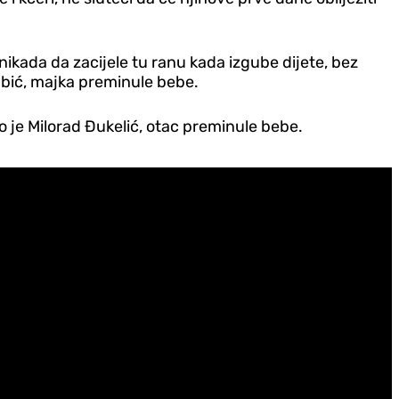
nikada da zacijele tu ranu kada izgube dijete, bez
 Tubić, majka preminule bebe.
ao je Milorad Đukelić, otac preminule bebe.