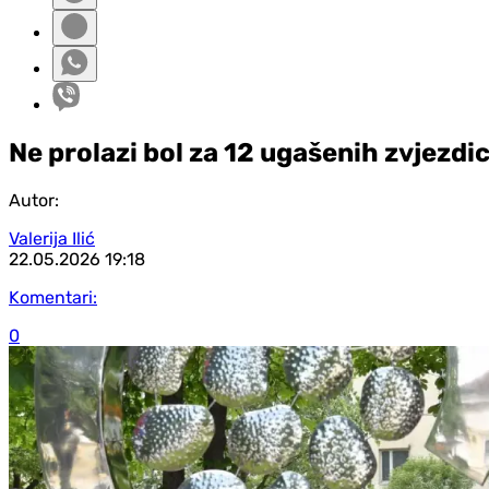
Ne prolazi bol za 12 ugašenih zvjezdi
Autor:
Valerija Ilić
22.05.2026
19:18
Komentari:
0