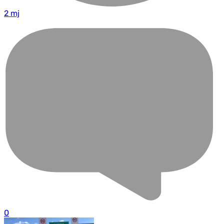
2 mj
0