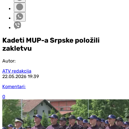
Kadeti MUP-a Srpske položili
zakletvu
Autor:
ATV redakcija
22.05.2026
19:39
Komentari:
0