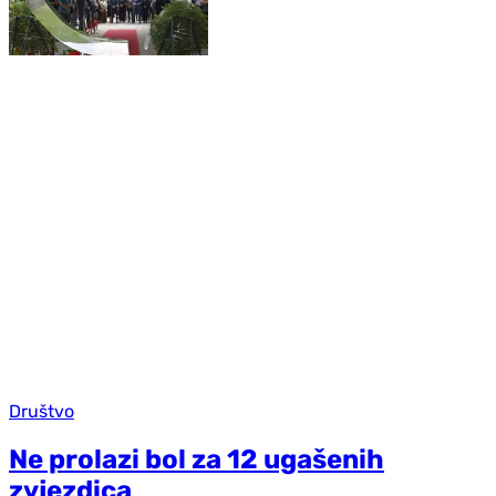
Društvo
Ne prolazi bol za 12 ugašenih
zvjezdica