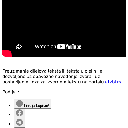
Preuzimanje dijelova teksta ili teksta u cjelini je
dozvoljeno uz obavezno navođenje izvora i uz
postavljanje linka ka izvornom tekstu na portalu
atvbl.rs
.
Podijeli:
Link je kopiran!