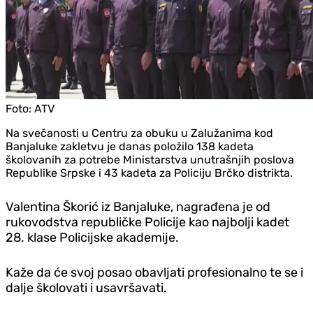
Foto:
ATV
Na svečanosti u Centru za obuku u Zalužanima kod
Banjaluke zakletvu je danas položilo 138 kadeta
školovanih za potrebe Ministarstva unutrašnjih poslova
Republike Srpske i 43 kadeta za Policiju Brčko distrikta.
Valentina Škorić iz Banjaluke, nagrađena je od
rukovodstva republičke Policije kao najbolji kadet
28. klase Policijske akademije.
Kaže da će svoj posao obavljati profesionalno te se i
dalje školovati i usavršavati.