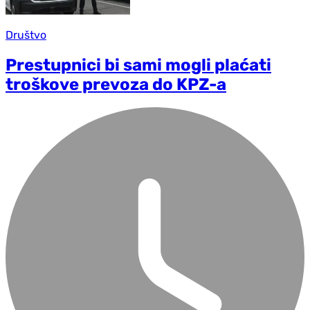
Društvo
Prestupnici bi sami mogli plaćati
troškove prevoza do KPZ-a