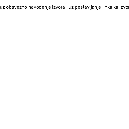
no uz obavezno navođenje izvora i uz postavljanje linka ka iz