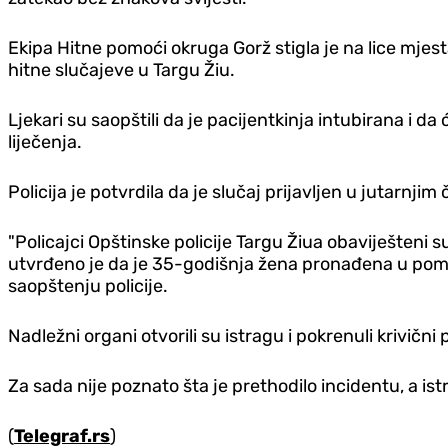
Ekipa Hitne pomoći okruga Gorž stigla je na lice mjes
hitne slučajeve u Targu Žiu.
Ljekari su saopštili da je pacijentkinja intubirana i
liječenja.
Policija je potvrdila da je slučaj prijavljen u jutarnjim
"Policajci Opštinske policije Targu Žiua obaviješten
utvrđeno je da je 35-godišnja žena pronađena u pomoćn
saopštenju policije.
Nadležni organi otvorili su istragu i pokrenuli krivičn
Za sada nije poznato šta je prethodilo incidentu, a ist
(
Telegraf.rs
)