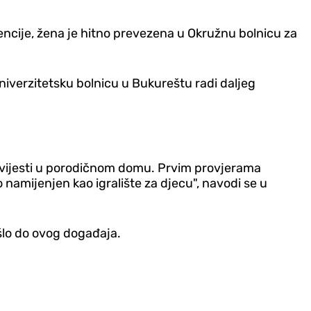
vencije, žena je hitno prevezena u Okružnu bolnicu za
Univerzitetsku bolnicu u Bukureštu radi daljeg
 svijesti u porodičnom domu. Prvim provjerama
 namijenjen kao igralište za djecu", navodi se u
ošlo do ovog događaja.