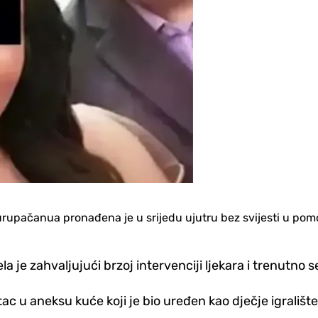
rupačanua pronađena je u srijedu ujutru bez svijesti u p
a je zahvaljujući brzoj intervenciji ljekara i trenutno 
 u aneksu kuće koji je bio uređen kao dječje igralište