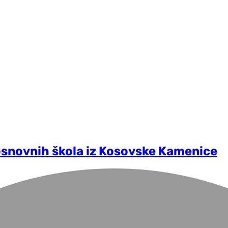
osnovnih škola iz Kosovske Kamenice