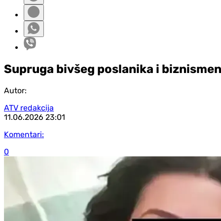
Supruga bivšeg poslanika i biznismen
Autor:
ATV redakcija
11.06.2026
23:01
Komentari:
0