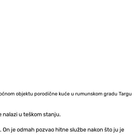
omoćnom objektu porodične kuće u rumunskom gradu Targu
se nalazi u teškom stanju.
. On je odmah pozvao hitne službe nakon što ju je