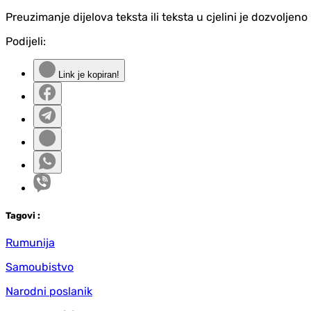
Preuzimanje dijelova teksta ili teksta u cjelini je dozvolje
Podijeli:
Link je kopiran!
Tag
ovi
:
Rumunija
Samoubistvo
Narodni poslanik