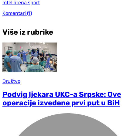
mtel arena sport
Komentari
(1)
Više iz rubrike
Društvo
Podvig ljekara UKC-a Srpske: Ove
operacije izvedene prvi put u BiH