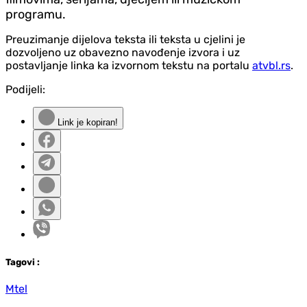
programu.
Preuzimanje dijelova teksta ili teksta u cjelini je
dozvoljeno uz obavezno navođenje izvora i uz
postavljanje linka ka izvornom tekstu na portalu
atvbl.rs
.
Podijeli:
Link je kopiran!
Tag
ovi
:
Mtel