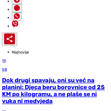
Najnovije
19
58
Dok drugi spavaju, oni su već na
planini: Djeca beru borovnice od 25
KM po kilogramu, a ne plaše se ni
vuka ni medvjeda