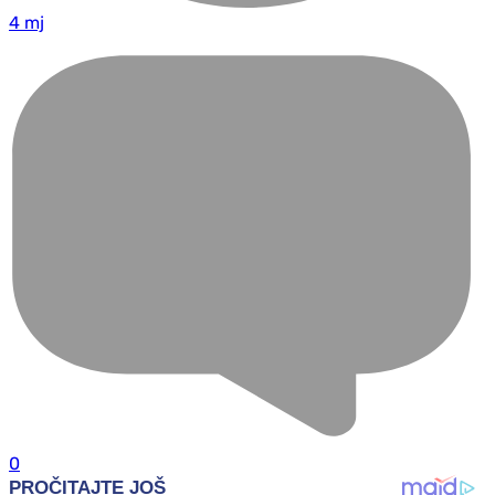
4 mj
0