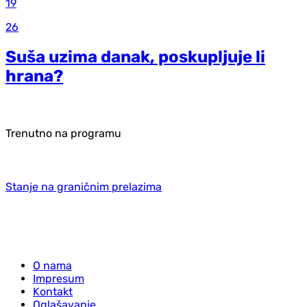
19
26
Suša uzima danak, poskupljuje li
hrana?
Trenutno na programu
Stanje na graničnim prelazima
O nama
Impresum
Kontakt
Oglašavanje