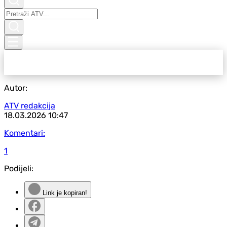
Autor:
ATV redakcija
18.03.2026
10:47
Komentari:
1
Podijeli:
Link je kopiran!