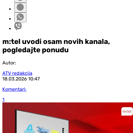
m:tel uvodi osam novih kanala,
pogledajte ponudu
Autor:
ATV redakcija
18.03.2026
10:47
Komentari:
1