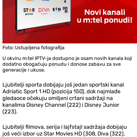
Foto:
Ustupljena fotografija
U okviru m:tel IPTV-ja dostupno je osam novih kanala koji
dodatno obogaćuju ponudu i donose zabavu za sve
generacije i ukuse.
Ljubitelji sporta dobijaju još jedan sportski kanal
Adriatic Sport 1 HD (pozicija 150), dok najmlađe
gledaoce očekuju omiljeni crtani sadržaji na
kanalima Disney Channel (222) i Disney Junior
(223).
Ljubitelji filmova, serija i lajfstajl sadržaja dobijaju
još veći izbor uz Star Movies HD (308, Diva (322),